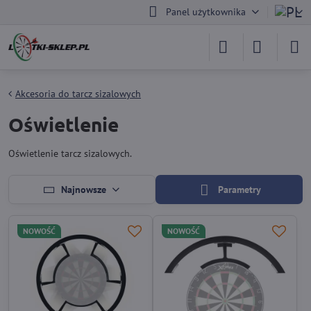
Panel użytkownika
Akcesoria do tarcz sizalowych
Oświetlenie
Oświetlenie tarcz sizalowych.
Najnowsze
Parametry
NOWOŚĆ
NOWOŚĆ