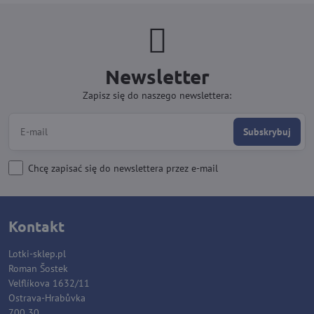
Newsletter
Zapisz się do naszego newslettera:
Subskrybuj
Chcę zapisać się do newslettera przez e-mail
Kontakt
Lotki-sklep.pl
Roman Šostek
Velflíkova 1632/11
Ostrava-Hrabůvka
700 30