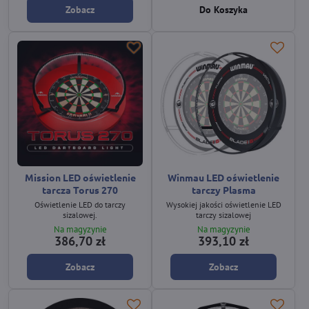
Zobacz
Do Koszyka
Mission LED oświetlenie
Winmau LED oświetlenie
tarcza Torus 270
tarczy Plasma
Oświetlenie LED do tarczy
Wysokiej jakości oświetlenie LED
sizalowej.
tarczy sizalowej
Na magyzynie
Na magyzynie
386,70 zł
393,10 zł
Zobacz
Zobacz