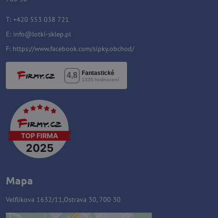
T: +420 553 038 721
E:
i
nfo@lotki-sklep.pl
F:
https://www.facebook.com/sipky.obchod/
Mapa
Velflíkova 1632/11,Ostrava 30, 700 30