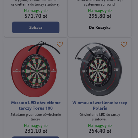
oświetlenia do tarczy sizalowej.
systemem surround.
Na magyzynie
Na magyzynie
571,70 zł
295,80 zł
Zobacz
Do Koszyka
Mission LED oświetlenie
Winmau oświetlenie tarczy
tarczy Torus 100
Polaris
Składane przenośne oświetlenie
Oświetlenie LED do tarczy
tarczy.
sizalowej.
Na magyzynie
Na magyzynie
231,10 zł
254,40 zł