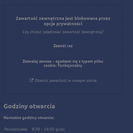
Zawartość zewnętrzna jest blokowana przez
opcje prywatności
Czy chcesz załadować zawartość zewnętrzną?
Zezwól raz
Zezwalaj zawsze - zgadzam się z typem pliku
cookie: Funkcjonalny
Otwórz zawartość w nowym oknie
Godziny otwarcia
Normalne godziny otwarcia:
Poniedziałek
8:30
-
16:30
godz