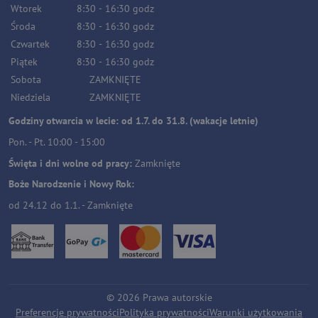
Wtorek
8:30
-
16:30
godz
Środa
8:30
-
16:30
godz
Czwartek
8:30
-
16:30
godz
Piątek
8:30
-
16:30
godz
Sobota
ZAMKNIĘTE
Niedziela
ZAMKNIĘTE
Godziny otwarcia w lecie: od 1.7. do 31.8. (wakacje letnie)
Pon. - Pt. 10:00 - 15:00
Święta i dni wolne od pracy:
Zamknięte
Boże Narodzenie i Nowy Rok:
od 24.12 do 1.1. - Zamknięte
©
2026
Prawa autorskie
Preferencje prywatności
Polityka prywatności
Warunki użytkowania