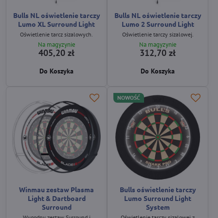
Bulls NL oświetlenie tarczy
Bulls NL oświetlenie tarczy
Lumo XL Surround Light
Lumo 2 Surround Light
Oświetlenie tarcz sizalowych.
Oświetlenie tarczy sizalowej.
Na magyzynie
Na magyzynie
405,20 zł
312,70 zł
Do Koszyka
Do Koszyka
NOWOŚĆ
Winmau zestaw Plasma
Bulls oświetlenie tarczy
Light & Dartboard
Lumo Surround Light
Surround
System
Wygodny zestaw Surround i
Oświetlenie tarczy sizalowej z