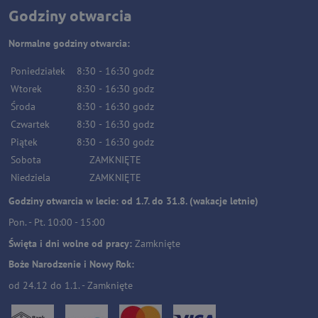
Godziny otwarcia
Normalne godziny otwarcia:
Poniedziałek
8:30
-
16:30
godz
Wtorek
8:30
-
16:30
godz
Środa
8:30
-
16:30
godz
Czwartek
8:30
-
16:30
godz
Piątek
8:30
-
16:30
godz
Sobota
ZAMKNIĘTE
Niedziela
ZAMKNIĘTE
Godziny otwarcia w lecie: od 1.7. do 31.8. (wakacje letnie)
Pon. - Pt. 10:00 - 15:00
Święta i dni wolne od pracy:
Zamknięte
Boże Narodzenie i Nowy Rok:
od 24.12 do 1.1. - Zamknięte