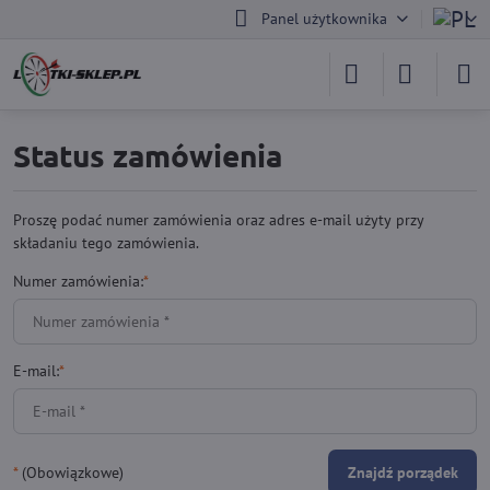
Panel użytkownika
Status zamówienia
Proszę podać numer zamówienia oraz adres e-mail użyty przy
składaniu tego zamówienia.
Numer zamówienia:
*
E-mail:
*
*
(Obowiązkowe)
Znajdź porządek