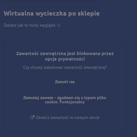
Wirtualna wycieczka po sklepie
Zobacz jak to tutaj wygląda :-)
Zawartość zewnętrzna jest blokowana przez
opcje prywatności
Czy chcesz załadować zawartość zewnętrzną?
Zezwól raz
Zezwalaj zawsze - zgadzam się z typem pliku
cookie: Funkcjonalny
Otwórz zawartość w nowym oknie