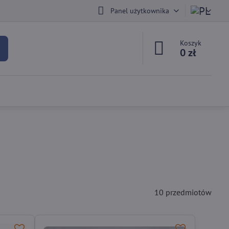
Panel użytkownika
Koszyk
0 zł
10
przedmiotów