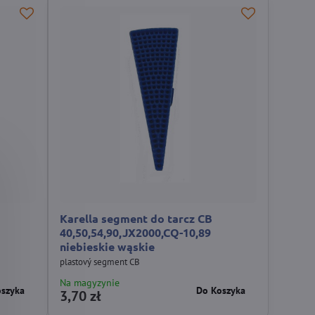
Karella segment do tarcz CB
40,50,54,90,JX2000,CQ-10,89
niebieskie wąskie
plastový segment CB
Na magyzynie
oszyka
Do Koszyka
3,70 zł