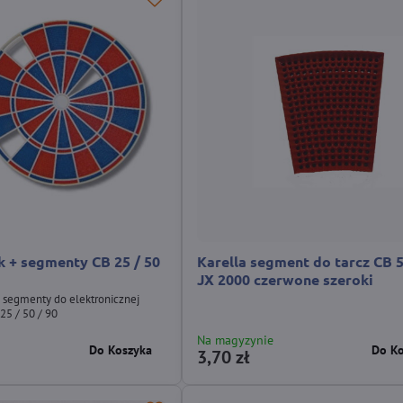
k + segmenty CB 25 / 50
Karella segment do tarcz CB 5
JX 2000 czerwone szeroki
 segmenty do elektronicznej
 25 / 50 / 90
Na magyzynie
Do Koszyka
Do K
3,70 zł