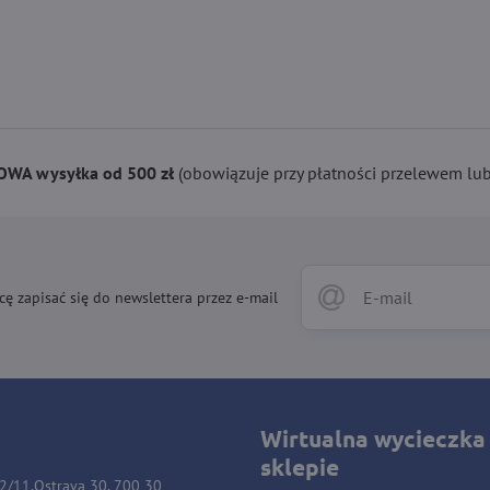
WA wysyłka od 500 zł
(obowiązuje przy płatności przelewem lub 
cę zapisać się do newslettera przez e-mail
Wirtualna wycieczka
sklepie
32/11,Ostrava 30, 700 30