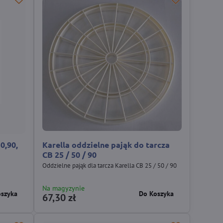
0,90,
Karella oddzielne pająk do tarcza
CB 25 / 50 / 90
Oddzielne pająk dla tarcza Karella CB 25 / 50 / 90
Na magyzynie
oszyka
Do Koszyka
67,30 zł