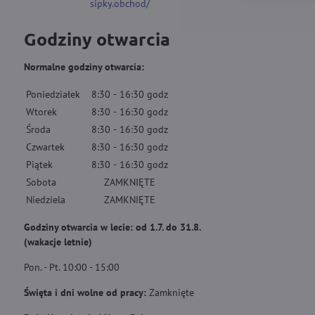
sipky.obchod/
Godziny otwarcia
Normalne godziny otwarcia:
Poniedziałek
8:30
-
16:30
godz
Wtorek
8:30
-
16:30
godz
Środa
8:30
-
16:30
godz
Czwartek
8:30
-
16:30
godz
Piątek
8:30
-
16:30
godz
Sobota
ZAMKNIĘTE
Niedziela
ZAMKNIĘTE
Godziny otwarcia w lecie: od 1.7. do 31.8.
(wakacje letnie)
Pon. - Pt. 10:00 - 15:00
Święta i dni wolne od pracy:
Zamknięte