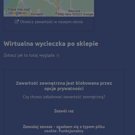
Zezwalaj zawsze - zgadzam się z
typem pliku cookie: Funkcjonalny
Otwórz zawartość w nowym oknie
Wirtualna wycieczka po sklepie
Zobacz jak to tutaj wygląda :-)
Zawartość zewnętrzna jest blokowana przez
opcje prywatności
Czy chcesz załadować zawartość zewnętrzną?
Zezwól raz
Zezwalaj zawsze - zgadzam się z typem pliku
cookie: Funkcjonalny