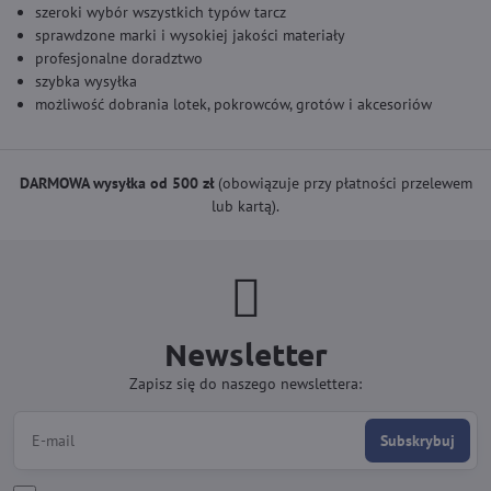
szeroki wybór wszystkich typów tarcz
sprawdzone marki i wysokiej jakości materiały
profesjonalne doradztwo
szybka wysyłka
możliwość dobrania lotek, pokrowców, grotów i akcesoriów
DARMOWA wysyłka od 500 zł
(obowiązuje przy płatności przelewem
lub kartą).
Newsletter
Zapisz się do naszego newslettera:
Subskrybuj