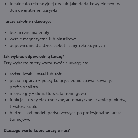
idealne do rekreacyjnej gry lub jako dodatkowy element w
domowej strefie rozrywki
Tarcze szkolne i dziecięce
bezpieczne materiały
wersje magnetyczne lub plastikowe
odpowiednie dla dzieci, szkół i zajęć rekreacyjnych
Jak wybrać odpowiednią tarczę?
Przy wyborze tarczy warto zwrócić uwagę na:
rodzaj lotek – steel lub soft
poziom gracza – początkujący, średnio zaawansowany,
profesjonalista
miejsce gry – dom, klub, sala treningowa
funkcje – tryby elektroniczne, automatyczne liczenie punktów,
trwałość sizalu
budżet – od modeli podstawowych po profesjonalne tarcze
turniejowe
Dlaczego warto kupić tarczę u nas?