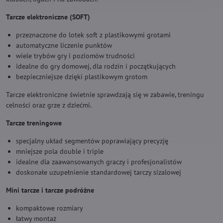
Tarcze elektroniczne (SOFT)
przeznaczone do lotek soft z plastikowymi grotami
automatyczne liczenie punktów
wiele trybów gry i poziomów trudności
idealne do gry domowej, dla rodzin i początkujących
bezpieczniejsze dzięki plastikowym grotom
Tarcze elektroniczne świetnie sprawdzają się w zabawie, treningu
celności oraz grze z dziećmi.
Tarcze treningowe
specjalny układ segmentów poprawiający precyzję
mniejsze pola double i triple
idealne dla zaawansowanych graczy i profesjonalistów
doskonałe uzupełnienie standardowej tarczy sizalowej
Mini tarcze i tarcze podróżne
kompaktowe rozmiary
łatwy montaż