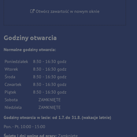
Otwórz zawartość w nowym oknie
Godziny otwarcia
Normalne godziny otwarcia:
Poniedziałek
8:30
-
16:30
godz
Wtorek
8:30
-
16:30
godz
Środa
8:30
-
16:30
godz
Czwartek
8:30
-
16:30
godz
Piątek
8:30
-
16:30
godz
Sobota
ZAMKNIĘTE
Niedziela
ZAMKNIĘTE
Godziny otwarcia w lecie: od 1.7. do 31.8. (wakacje letnie)
Pon. - Pt. 10:00 - 15:00
Święta i dni wolne od pracy:
Zamknięte