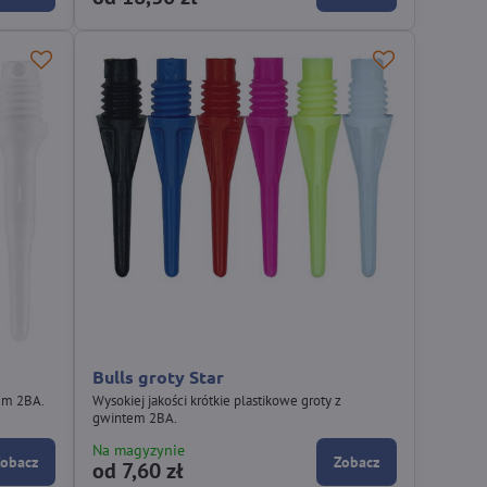
Bulls groty Star
tem 2BA.
Wysokiej jakości krótkie plastikowe groty z
gwintem 2BA.
Na magyzynie
Zobacz
Zobacz
od 7,60 zł