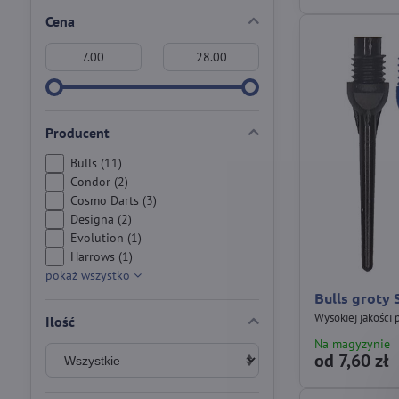
Cena
Od:
Do:
Producent
Bulls (11)
Condor (2)
Cosmo Darts (3)
Designa (2)
Evolution (1)
Harrows (1)
pokaż wszystko
Bulls groty 
Wysokiej jakości
Ilość
Na magyzynie
od 7,60 zł