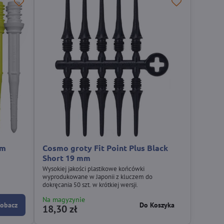
um
Cosmo groty Fit Point Plus Black
Short 19 mm
Wysokiej jakości plastikowe końcówki
wyprodukowane w Japonii z kluczem do
dokręcania 50 szt. w krótkiej wersji.
Na magyzynie
Zobacz
Do Koszyka
18,30 zł