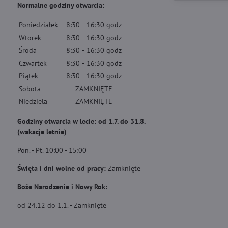
Normalne godziny otwarcia:
Poniedziałek
8:30
-
16:30
godz
Wtorek
8:30
-
16:30
godz
Środa
8:30
-
16:30
godz
Czwartek
8:30
-
16:30
godz
Piątek
8:30
-
16:30
godz
Sobota
ZAMKNIĘTE
Niedziela
ZAMKNIĘTE
Godziny otwarcia w lecie: od 1.7. do 31.8.
(wakacje letnie)
Pon. - Pt. 10:00 - 15:00
Święta i dni wolne od pracy:
Zamknięte
Boże Narodzenie i Nowy Rok:
od 24.12 do 1.1. - Zamknięte