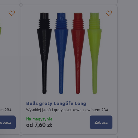
Bulls groty Longlife Long
tem 2BA.
Wysokiej jakości groty plastikowe z gwintem 2BA.
Na magyzynie
Zobacz
Zobacz
od 7,60 zł