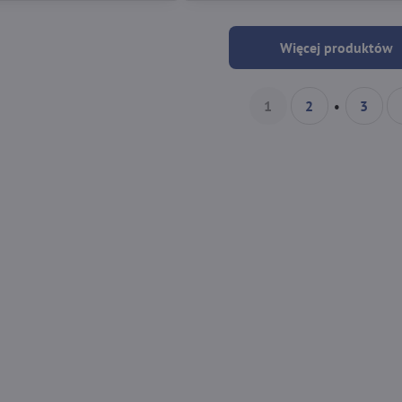
Więcej produktów
1
2
3