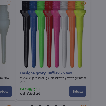
Designa groty Tufflex 25 mm
tem 2BA.
Wysokiej jakości długie plastikowe groty z gwintem
2BA.
Na magyzynie
Zobacz
Zobacz
od 7,60 zł