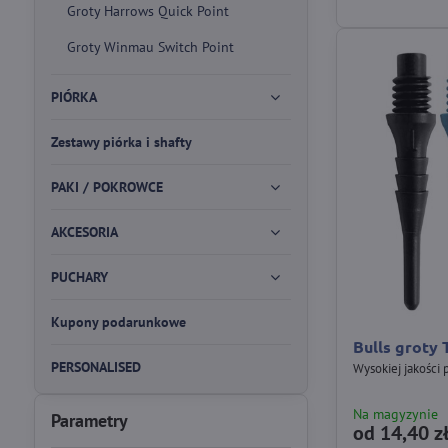
Groty Harrows Quick Point
Groty Winmau Switch Point
PIÓRKA
Zestawy piórka i shafty
PAKI / POKROWCE
AKCESORIA
PUCHARY
Kupony podarunkowe
Bulls groty 
PERSONALISED
Wysokiej jakości
Na magyzynie
Parametry
od 14,40 z