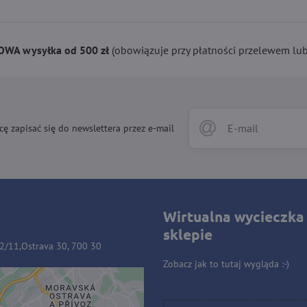
WA wysyłka od 500 zł
(obowiązuje przy płatności przelewem lub 
cę zapisać się do newslettera przez e-mail
Wirtualna wycieczka
sklepie
32/11,Ostrava 30, 700 30
Zobacz jak to tutaj wygląda :-)
ość zewnętrzna jest