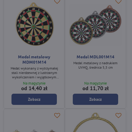
Medal metalowy
Medal MDL001M14
MDM01M14
Medal metalowy z nadrukiem
UVHQ, średnica 5,5 cm
Medal wykonany z wytrzymałej
stali nierdzewnej z lustrzanym
wykończeniem i wyjątkowym
nadrukiem UV z efektem 2D.
Na magyzynie
Na magyzynie
od 14,40 zł
od 11,70 zł
Zobacz
Zobacz