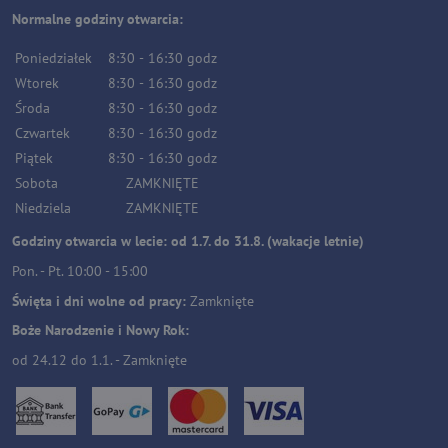
Normalne godziny otwarcia:
Poniedziałek
8:30
-
16:30
godz
Wtorek
8:30
-
16:30
godz
Środa
8:30
-
16:30
godz
Czwartek
8:30
-
16:30
godz
Piątek
8:30
-
16:30
godz
Sobota
ZAMKNIĘTE
Niedziela
ZAMKNIĘTE
Godziny otwarcia w lecie: od 1.7. do 31.8. (wakacje letnie)
Pon. - Pt. 10:00 - 15:00
Święta i dni wolne od pracy:
Zamknięte
Boże Narodzenie i Nowy Rok:
od 24.12 do 1.1. - Zamknięte