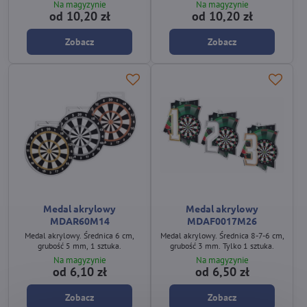
Na magyzynie
Na magyzynie
od 10,20 zł
od 10,20 zł
Zobacz
Zobacz
Medal akrylowy
Medal akrylowy
MDAR60M14
MDAF0017M26
Medal akrylowy. Średnica 6 cm,
Medal akrylowy. Średnica 8-7-6 cm,
grubość 5 mm, 1 sztuka.
grubość 3 mm. Tylko 1 sztuka.
Na magyzynie
Na magyzynie
od 6,10 zł
od 6,50 zł
Zobacz
Zobacz