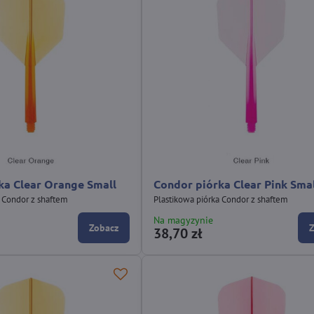
ka Clear Orange Small
Condor piórka Clear Pink Sma
a Condor z shaftem
Plastikowa piórka Condor z shaftem
Na magyzynie
Zobacz
38,70 zł