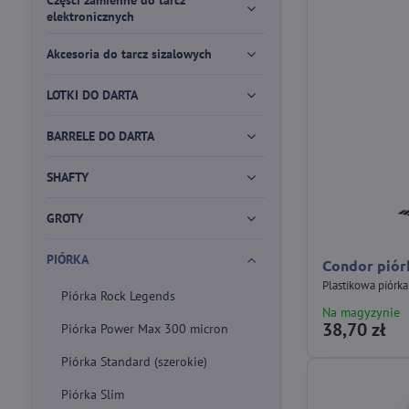
Części zamienne do tarcz
elektronicznych
Akcesoria do tarcz sizalowych
LOTKI DO DARTA
BARRELE DO DARTA
SHAFTY
GROTY
PIÓRKA
Condor piór
Plastikowa piórka
Piórka Rock Legends
Na magyzynie
38,70 zł
Piórka Power Max 300 micron
Piórka Standard (szerokie)
Piórka Slim