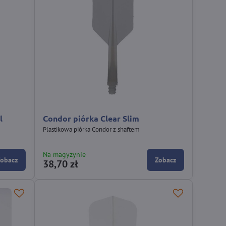
l
Condor piórka Clear Slim
Plastikowa piórka Condor z shaftem
Na magyzynie
Zobacz
Zobacz
38,70 zł