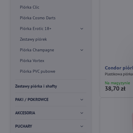
Piórka Clic
Piórka Cosmo Darts
Piórka Erotic 18+
Zestawy piórek
Piórka Champagne
Piórka Vortex
Condor piór
Piórka PVC pubowe
Plastikowa piórk
Na magyzynie
Zestawy piórka i shafty
38,70 zł
PAKI / POKROWCE
AKCESORIA
PUCHARY