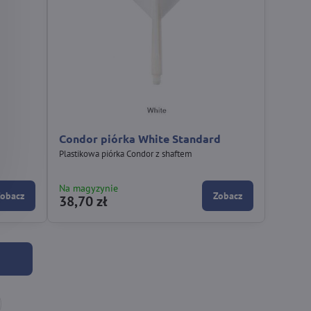
Condor piórka White Standard
Plastikowa piórka Condor z shaftem
Na magyzynie
Zobacz
Zobacz
38,70 zł