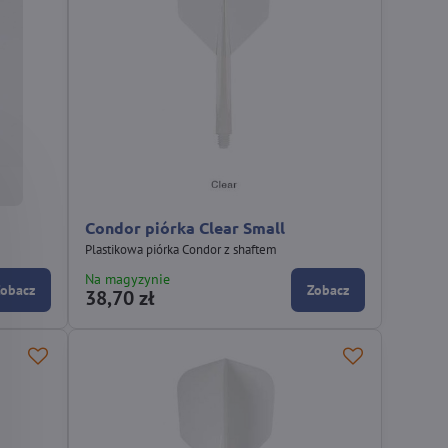
p
Condor piórka Clear Small
Plastikowa piórka Condor z shaftem
Na magyzynie
Zobacz
Zobacz
38,70 zł