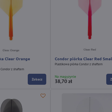
ka Clear Orange
Condor piórka Clear Red Smal
Plastikowa piórka Condor z shaftem
a Condor z shaftem
Na magyzynie
Zobacz
38,70 zł