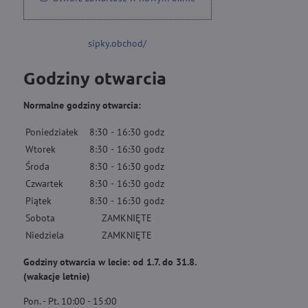
sipky.obchod/
Godziny otwarcia
Normalne godziny otwarcia:
Poniedziałek
8:30
-
16:30
godz
Wtorek
8:30
-
16:30
godz
Środa
8:30
-
16:30
godz
Czwartek
8:30
-
16:30
godz
Piątek
8:30
-
16:30
godz
Sobota
ZAMKNIĘTE
Niedziela
ZAMKNIĘTE
Godziny otwarcia w lecie: od 1.7. do 31.8.
(wakacje letnie)
Pon. - Pt. 10:00 - 15:00