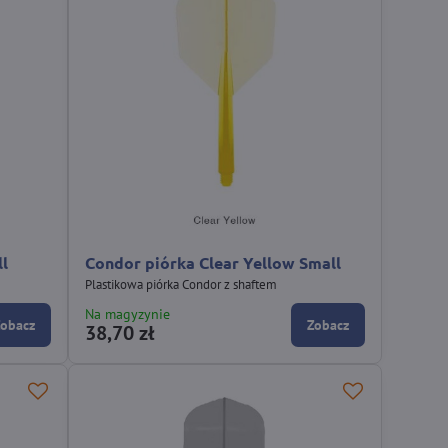
ll
Condor piórka Clear Yellow Small
Plastikowa piórka Condor z shaftem
Na magyzynie
Zobacz
Zobacz
38,70 zł