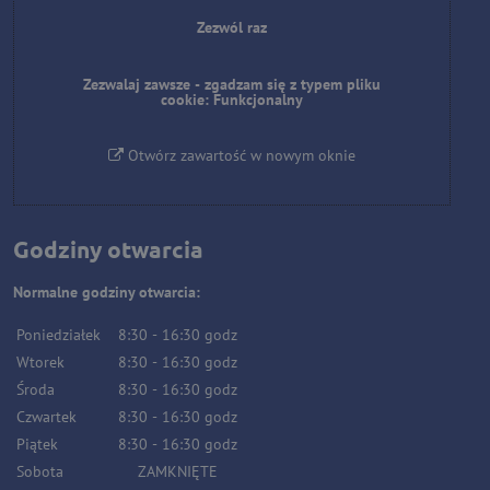
Zezwól raz
Zezwalaj zawsze - zgadzam się z typem pliku
cookie: Funkcjonalny
Otwórz zawartość w nowym oknie
Godziny otwarcia
Normalne godziny otwarcia:
Poniedziałek
8:30
-
16:30
godz
Wtorek
8:30
-
16:30
godz
Środa
8:30
-
16:30
godz
Czwartek
8:30
-
16:30
godz
Piątek
8:30
-
16:30
godz
Sobota
ZAMKNIĘTE