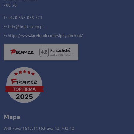
700 30
T: +420 553 038 721
E:
i
nfo@lotki-sklep.pl
F:
https://www.facebook.com/sipky.obchod/
Mapa
Velflíkova 1632/11,Ostrava 30, 700 30