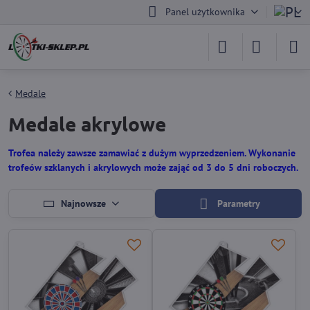
Panel użytkownika
Medale
Medale akrylowe
Trofea należy zawsze zamawiać z dużym wyprzedzeniem. Wykonanie
trofeów szklanych i akrylowych może zająć od 3 do 5 dni roboczych.
Najnowsze
Parametry