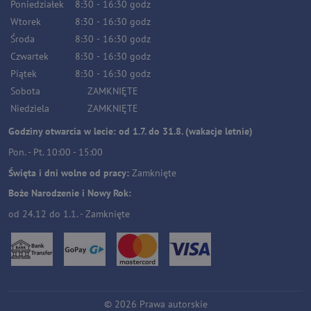
Poniedziałek
8:30
-
16:30
godz
Wtorek
8:30
-
16:30
godz
Środa
8:30
-
16:30
godz
Czwartek
8:30
-
16:30
godz
Piątek
8:30
-
16:30
godz
Sobota
ZAMKNIĘTE
Niedziela
ZAMKNIĘTE
Godziny otwarcia w lecie: od 1.7. do 31.8. (wakacje letnie)
Pon. - Pt. 10:00 - 15:00
Święta i dni wolne od pracy:
Zamknięte
Boże Narodzenie i Nowy Rok:
od 24.12 do 1.1. - Zamknięte
©
2026
Prawa autorskie