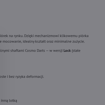
órek na rynku. Dzięki mechanizmowi klikowemu piórka
e mocowanie, idealny kształt oraz minimalne zużycie.
inalnymi shaftami Cosmo Darts — w wersji
Lock
(stałe
ste i bez ryzyka deformacji.
 inną lotką