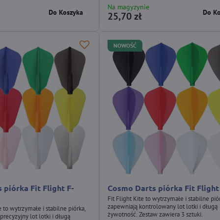
Na magyzynie
Do Koszyka
Do K
25,70 zł
NOWOŚĆ
piórka Fit Flight F-
Cosmo Darts piórka Fit Flight
Fit Flight Kite to wytrzymałe i stabilne pió
zapewniają kontrolowany lot lotki i długą
e to wytrzymałe i stabilne piórka,
żywotność. Zestaw zawiera 3 sztuki.
precyzyjny lot lotki i długą