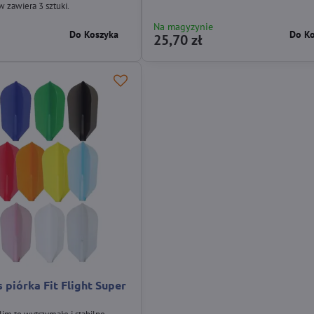
 zawiera 3 sztuki.
Na magyzynie
Do Koszyka
Do K
25,70 zł
piórka Fit Flight Super