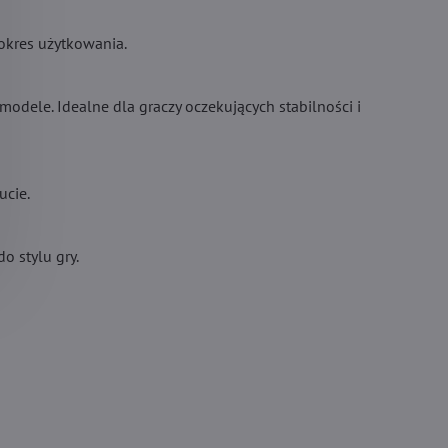
 okres użytkowania.
modele. Idealne dla graczy oczekujących stabilności i
ucie.
o stylu gry.