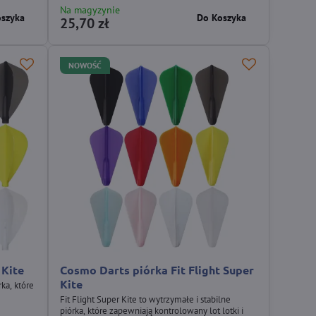
Na magyzynie
oszyka
Do Koszyka
25,70 zł
NOWOŚĆ
 Kite
Cosmo Darts piórka Fit Flight Super
Kite
rka, które
Fit Flight Super Kite to wytrzymałe i stabilne
piórka, które zapewniają kontrolowany lot lotki i