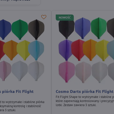
NOWOŚĆ
piórka Fit Flight
Cosmo Darts piórka Fit Fligh
Fit Flight Shape to wytrzymałe i stabilne p
które zapewniają kontrolowany i precyzyjn
rd to wytrzymałe i stabilne piórka
lotki. Zestaw zawiera 3 sztuki.
symalną kontrolę i stabilność
ra 3 sztuki.