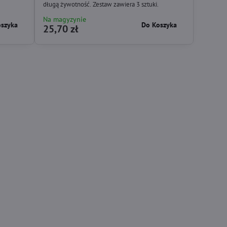
długą żywotność. Zestaw zawiera 3 sztuki.
Na magyzynie
oszyka
Do Koszyka
25,70 zł