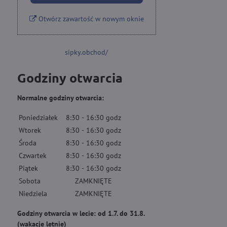
Otwórz zawartość w nowym oknie
sipky.obchod/
Godziny otwarcia
Normalne godziny otwarcia:
Poniedziałek
8:30
-
16:30
godz
Wtorek
8:30
-
16:30
godz
Środa
8:30
-
16:30
godz
Czwartek
8:30
-
16:30
godz
Piątek
8:30
-
16:30
godz
Sobota
ZAMKNIĘTE
Niedziela
ZAMKNIĘTE
Godziny otwarcia w lecie: od 1.7. do 31.8.
(wakacje letnie)