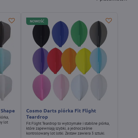
NOWOŚĆ
t Shape
Cosmo Darts piórka Fit Flight
Teardrop
iórka,
y lot
Fit Flight Teardrop to wytrzymałe i stabilne piórka,
które zapewniają szybki, a jednocześnie
kontrolowany lot lotki. Zestaw zawiera 3 sztuki.