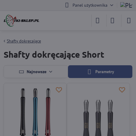
Panel użytkownika
Shafty dokręcające
Shafty dokręcające Short
Najnowsze
Parametry