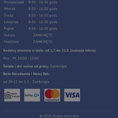
Poniedziałek
8:30
-
16:30
godz
Wtorek
8:30
-
16:30
godz
Środa
8:30
-
16:30
godz
Czwartek
8:30
-
16:30
godz
Piątek
8:30
-
16:30
godz
Sobota
ZAMKNIĘTE
Niedziela
ZAMKNIĘTE
Godziny otwarcia w lecie: od 1.7. do 31.8. (wakacje letnie)
Pon. - Pt. 10:00 - 15:00
Święta i dni wolne od pracy:
Zamknięte
Boże Narodzenie i Nowy Rok:
od 24.12 do 1.1. - Zamknięte
©
2026
Prawa autorskie