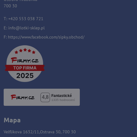
700 30
T: +420 553 038 721
E:
i
nfo@lotki-sklep.pl
F:
https://www.facebook.com/sipky.obchod/
Mapa
Velflíkova 1632/11,Ostrava 30, 700 30