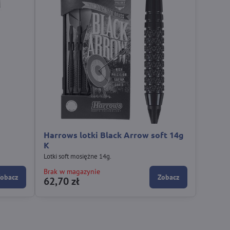
Harrows lotki Black Arrow soft 14g
K
Lotki soft mosiężne 14g.
Brak w magazynie
Zobacz
Zobacz
62,70 zł