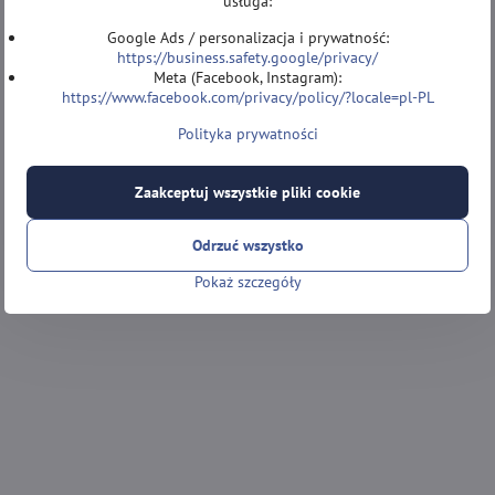
usługa:
Google Ads / personalizacja i prywatność:
https://business.safety.google/privacy/
Meta (Facebook, Instagram):
https://www.facebook.com/privacy/policy/?locale=pl-PL
Polityka prywatności
Zaakceptuj wszystkie pliki cookie
Odrzuć wszystko
Pokaż szczegóły