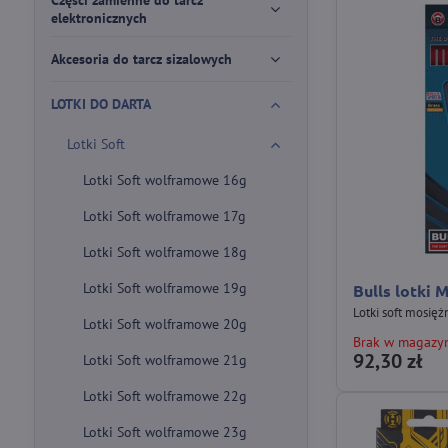
Części zamienne do tarcz
elektronicznych
Akcesoria do tarcz sizalowych
LOTKI DO DARTA
Lotki Soft
Lotki Soft wolframowe 16g
Lotki Soft wolframowe 17g
Lotki Soft wolframowe 18g
Lotki Soft wolframowe 19g
Bulls lotki 
Lotki soft mosięż
Lotki Soft wolframowe 20g
Brak w magazy
92,30 zł
Lotki Soft wolframowe 21g
Lotki Soft wolframowe 22g
Lotki Soft wolframowe 23g