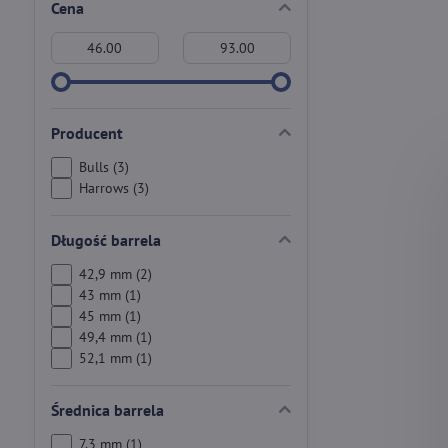
Cena
Od:
Do:
Producent
Bulls (3)
Harrows (3)
Długość barrela
42,9 mm (2)
43 mm (1)
45 mm (1)
49,4 mm (1)
52,1 mm (1)
Średnica barrela
7,3 mm (1)