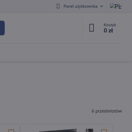
Panel użytkownika
Koszyk
0 zł
6
przedmiotów