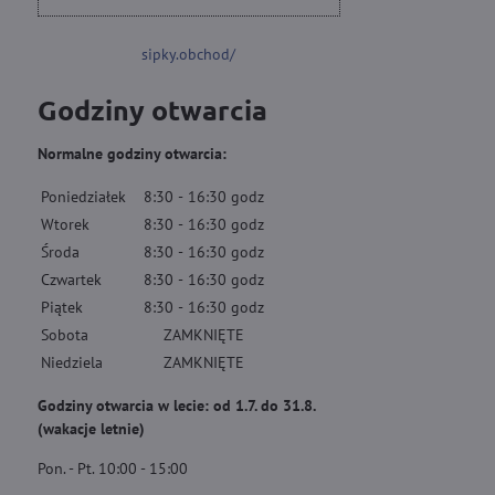
sipky.obchod/
Godziny otwarcia
Normalne godziny otwarcia:
Poniedziałek
8:30
-
16:30
godz
Wtorek
8:30
-
16:30
godz
Środa
8:30
-
16:30
godz
Czwartek
8:30
-
16:30
godz
Piątek
8:30
-
16:30
godz
Sobota
ZAMKNIĘTE
Niedziela
ZAMKNIĘTE
Godziny otwarcia w lecie: od 1.7. do 31.8.
(wakacje letnie)
Pon. - Pt. 10:00 - 15:00