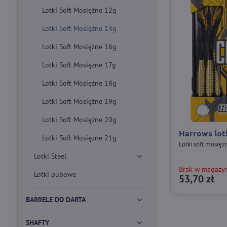
Lotki Soft Mosiężne 12g
Lotki Soft Mosiężne 14g
Lotki Soft Mosiężne 16g
Lotki Soft Mosiężne 17g
Lotki Soft Mosiężne 18g
Lotki Soft Mosiężne 19g
Lotki Soft Mosiężne 20g
Harrows lotk
Lotki Soft Mosiężne 21g
Lotki soft mosięż
Lotki Steel
Brak w magazy
Lotki pubowe
53,70 zł
BARRELE DO DARTA
SHAFTY