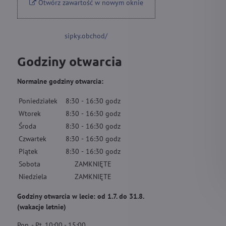
Otwórz zawartość w nowym oknie
sipky.obchod/
Godziny otwarcia
Normalne godziny otwarcia:
Poniedziałek
8:30
-
16:30
godz
Wtorek
8:30
-
16:30
godz
Środa
8:30
-
16:30
godz
Czwartek
8:30
-
16:30
godz
Piątek
8:30
-
16:30
godz
Sobota
ZAMKNIĘTE
Niedziela
ZAMKNIĘTE
Godziny otwarcia w lecie: od 1.7. do 31.8.
(wakacje letnie)
Pon. - Pt. 10:00 - 15:00