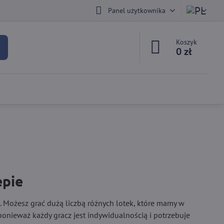
Panel użytkownika
Koszyk
0 zł
epie
. Możesz grać dużą liczbą różnych lotek, które mamy w
onieważ każdy gracz jest indywidualnością i potrzebuje