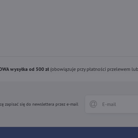
WA wysyłka od 500 zł
(obowiązuje przy płatności przelewem lub 
cę zapisać się do newslettera przez e-mail