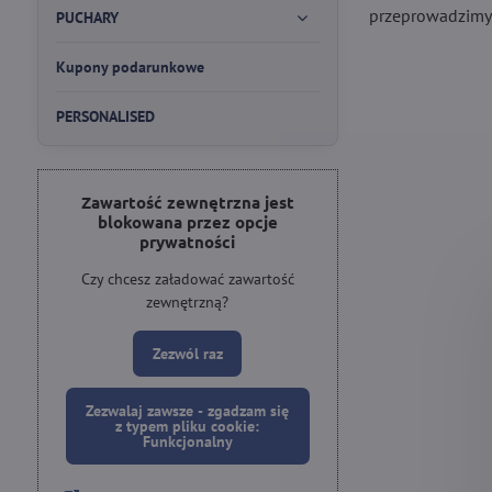
przeprowadzimy n
PUCHARY
Kupony podarunkowe
PERSONALISED
Zawartość zewnętrzna jest
blokowana przez opcje
prywatności
Czy chcesz załadować zawartość
zewnętrzną?
Zezwól raz
Zezwalaj zawsze - zgadzam się
z typem pliku cookie:
Funkcjonalny