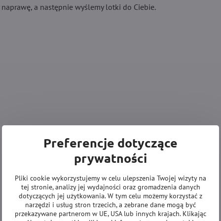
aprawę, a następnie wyślemy lotki do ​​Ciebie.
Preferencje dotyczące
prywatności
Pliki cookie wykorzystujemy w celu ulepszenia Twojej wizyty na
tej stronie, analizy jej wydajności oraz gromadzenia danych
dotyczących jej użytkowania. W tym celu możemy korzystać z
narzędzi i usług stron trzecich, a zebrane dane mogą być
przekazywane partnerom w UE, USA lub innych krajach. Klikając