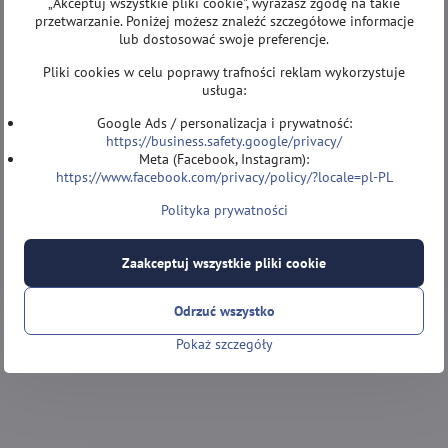
„Akceptuj wszystkie pliki cookie", wyrażasz zgodę na takie
przetwarzanie. Poniżej możesz znaleźć szczegółowe informacje
lub dostosować swoje preferencje.
Pliki cookies w celu poprawy trafności reklam wykorzystuje
usługa:
Google Ads / personalizacja i prywatność:
https://business.safety.google/privacy/
Meta (Facebook, Instagram):
https://www.facebook.com/privacy/policy/?locale=pl-PL
Polityka prywatności
Zaakceptuj wszystkie pliki cookie
Odrzuć wszystko
Pokaż szczegóły