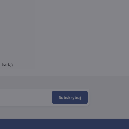
kartą).
Subskrybuj