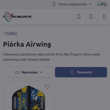
Panel użytkownika
PIÓRKA
Piórka Airwing
Całkowicie plastikowe stałe piórka firmy Red Dragon, które nadal
zachowują swój otwarty kształt.
Najnowsze
Parametry