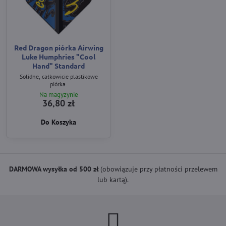
Red Dragon piórka Airwing
Luke Humphries "Cool
Hand" Standard
Solidne, całkowicie plastikowe
piórka.
Na magyzynie
36,80 zł
Do Koszyka
DARMOWA wysyłka od 500 zł
(obowiązuje przy płatności przelewem
lub kartą).