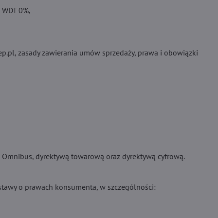
– WDT 0%,
.
lep.pl, zasady zawierania umów sprzedaży, prawa i obowiązki
ą Omnibus, dyrektywą towarową oraz dyrektywą cyfrową.
Ustawy o prawach konsumenta, w szczególności: