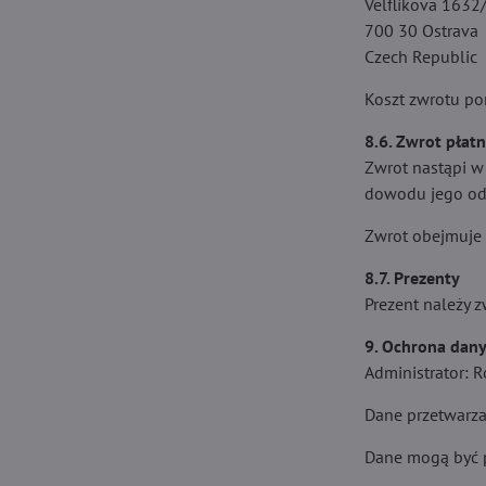
Velflíkova 1632
700 30 Ostrava
Czech Republic
Koszt zwrotu pon
8.6. Zwrot płatn
Zwrot nastąpi w
dowodu jego od
Zwrot obejmuje 
8.7. Prezenty
Prezent należy 
9. Ochrona dan
Administrator: 
Dane przetwarzan
Dane mogą być p