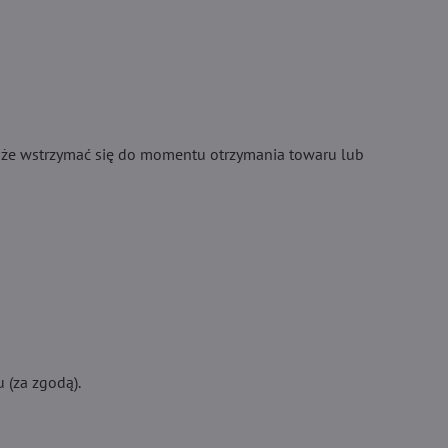
oże wstrzymać się do momentu otrzymania towaru lub
 (za zgodą).