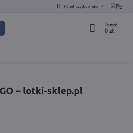
Panel użytkownika
Koszyk
0 zł
– lotki-sklep.pl