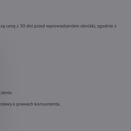
zą cenę z 30 dni przed wprowadzeniem obniżki, zgodnie z
zenia.
 Ustawy o prawach konsumenta.