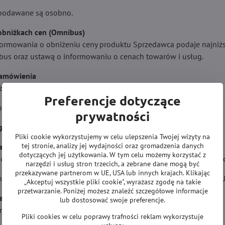
 podawane są osobno.
 obniżkach cen (Omnibus)
ormowania o obniżeniu ceny produktu Sprzedawca podaje najniżs
us oraz ustawą o informowaniu o cenach towarów i usług.
zamówienia
e zostać anulowane do momentu jego potwierdzenia.
Preferencje dotyczące
wy anulowanie jest możliwe wyłącznie za zgodą obu stron.
prywatności
(zgodność towaru z umową)
Pliki cookie wykorzystujemy w celu ulepszenia Twojej wizyty na
tej stronie, analizy jej wydajności oraz gromadzenia danych
ialność za zgodność towaru z umową
dotyczących jej użytkowania. W tym celu możemy korzystać z
wiada za zgodność towaru z umową przez 2 lata od jego dostarc
narzędzi i usług stron trzecich, a zebrane dane mogą być
przekazywane partnerom w UE, USA lub innych krajach. Klikając
ny z umową, jeżeli spełnia wymagania określone w art. 43b–43e
„Akceptuj wszystkie pliki cookie", wyrażasz zgodę na takie
przetwarzanie. Poniżej możesz znaleźć szczegółowe informacje
reklamacji
lub dostosować swoje preferencje.
na składać:
Pliki cookies w celu poprawy trafności reklam wykorzystuje