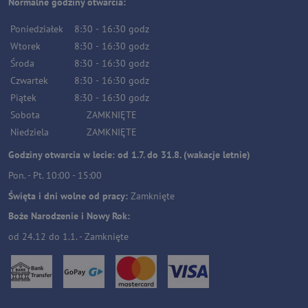
Normalne godziny otwarcia:
Poniedziałek
8:30
-
16:30
godz
Wtorek
8:30
-
16:30
godz
Środa
8:30
-
16:30
godz
Czwartek
8:30
-
16:30
godz
Piątek
8:30
-
16:30
godz
Sobota
ZAMKNIĘTE
Niedziela
ZAMKNIĘTE
Godziny otwarcia w lecie: od 1.7. do 31.8. (wakacje letnie)
Pon. - Pt. 10:00 - 15:00
Święta i dni wolne od pracy:
Zamknięte
Boże Narodzenie i Nowy Rok:
od 24.12 do 1.1. - Zamknięte