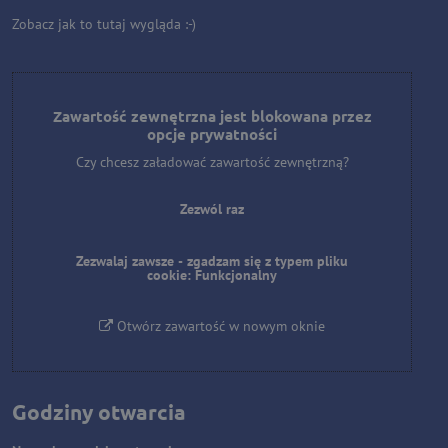
Zobacz jak to tutaj wygląda :-)
Zawartość zewnętrzna jest blokowana przez
opcje prywatności
Czy chcesz załadować zawartość zewnętrzną?
Zezwól raz
Zezwalaj zawsze - zgadzam się z typem pliku
cookie: Funkcjonalny
Otwórz zawartość w nowym oknie
Godziny otwarcia