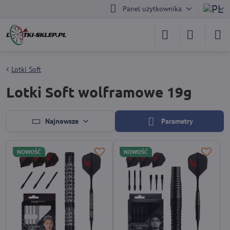
Panel użytkownika
Lotki Soft
Lotki Soft wolframowe 19g
Najnowsze
Parametry
NOWOŚĆ
NOWOŚĆ