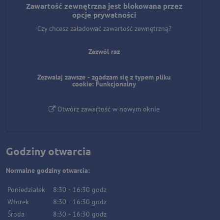
Zawartość zewnętrzna jest blokowana przez
opcje prywatności
Czy chcesz załadować zawartość zewnętrzną?
Zezwól raz
Zezwalaj zawsze - zgadzam się z typem pliku
cookie: Funkcjonalny
Otwórz zawartość w nowym oknie
Godziny otwarcia
Normalne godziny otwarcia:
Poniedziałek
8:30
-
16:30
godz
Wtorek
8:30
-
16:30
godz
Środa
8:30
-
16:30
godz