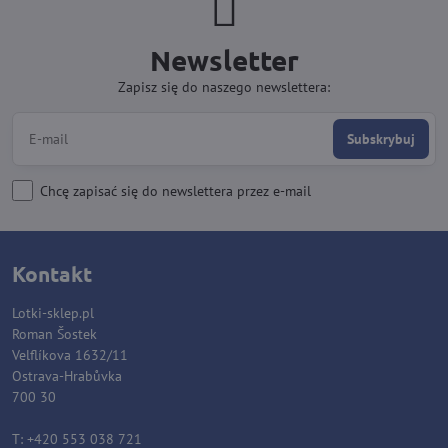
Newsletter
Zapisz się do naszego newslettera:
Subskrybuj
Chcę zapisać się do newslettera przez e-mail
Kontakt
Lotki-sklep.pl
Roman Šostek
Velflíkova 1632/11
Ostrava-Hrabůvka
700 30
T: +420 553 038 721