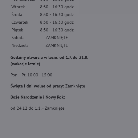
Wtorek
8:30
-
16:30
godz
Środa
8:30
-
16:30
godz
Czwartek
8:30
-
16:30
godz
Piątek
8:30
-
16:30
godz
Sobota
ZAMKNIĘTE
Niedziela
ZAMKNIĘTE
Godziny otwarcia w lecie: od 1.7. do 31.8.
(wakacje letnie)
Pon. - Pt. 10:00 - 15:00
Święta i dni wolne od pracy:
Zamknięte
Boże Narodzenie i Nowy Rok:
od 24.12 do 1.1. - Zamknięte