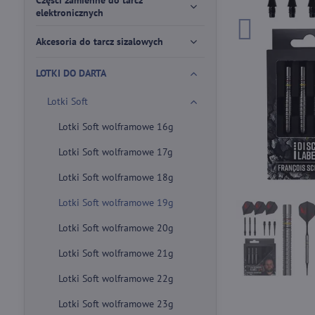
Części zamienne do tarcz
elektronicznych
Akcesoria do tarcz sizalowych
LOTKI DO DARTA
Lotki Soft
Lotki Soft wolframowe 16g
Lotki Soft wolframowe 17g
Lotki Soft wolframowe 18g
Lotki Soft wolframowe 19g
Lotki Soft wolframowe 20g
Lotki Soft wolframowe 21g
Lotki Soft wolframowe 22g
Lotki Soft wolframowe 23g