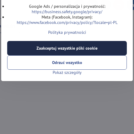
Google Ads / personalizacja i prywatność:
Facebook
Twitter
Bluesky
Pinterest
Reddit
L
https://business.safety.google/privacy/
Meta (Facebook, Instagram):
https://www.facebook.com/privacy/policy/?locale=pl-PL
produkt
Polityka prywatności
Zaakceptuj wszystkie pliki cookie
Odrzuć wszystko
Pokaż szczegóły