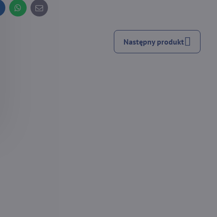
inkedIn
WhatsApp
E-
mail
Następny produkt