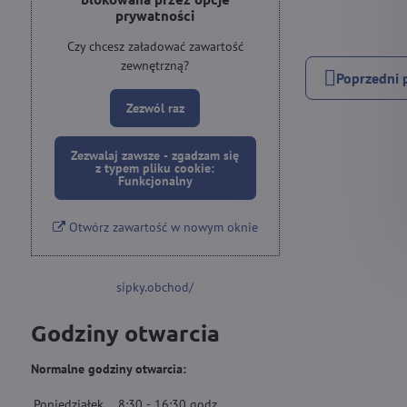
prywatności
Czy chcesz załadować zawartość
zewnętrzną?
Poprzedni 
Zezwól raz
Zezwalaj zawsze - zgadzam się
z typem pliku cookie:
Funkcjonalny
Otwórz zawartość w nowym oknie
sipky.obchod/
Godziny otwarcia
Normalne godziny otwarcia:
Poniedziałek
8:30
-
16:30
godz