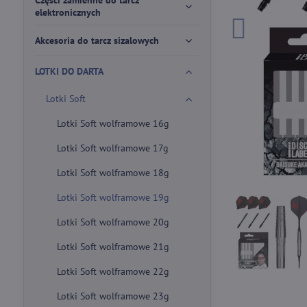
Części zamienne do tarcz
elektronicznych
Akcesoria do tarcz sizalowych
LOTKI DO DARTA
Lotki Soft
Lotki Soft wolframowe 16g
Lotki Soft wolframowe 17g
Lotki Soft wolframowe 18g
Lotki Soft wolframowe 19g
Lotki Soft wolframowe 20g
Lotki Soft wolframowe 21g
Lotki Soft wolframowe 22g
Lotki Soft wolframowe 23g