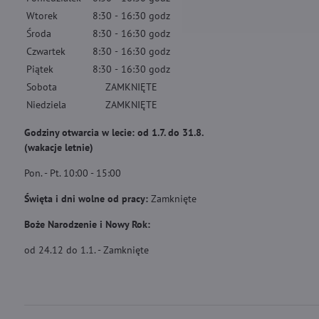
Wtorek
8:30
-
16:30
godz
Środa
8:30
-
16:30
godz
Czwartek
8:30
-
16:30
godz
Piątek
8:30
-
16:30
godz
Sobota
ZAMKNIĘTE
Niedziela
ZAMKNIĘTE
Godziny otwarcia w lecie: od 1.7. do 31.8.
(wakacje letnie)
Pon. - Pt. 10:00 - 15:00
Święta i dni wolne od pracy:
Zamknięte
Boże Narodzenie i Nowy Rok:
od 24.12 do 1.1. - Zamknięte