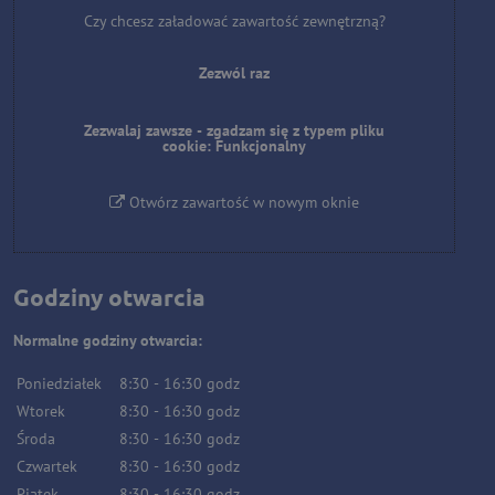
Czy chcesz załadować zawartość zewnętrzną?
Zezwól raz
Zezwalaj zawsze - zgadzam się z typem pliku
cookie: Funkcjonalny
Otwórz zawartość w nowym oknie
Godziny otwarcia
Normalne godziny otwarcia:
Poniedziałek
8:30
-
16:30
godz
Wtorek
8:30
-
16:30
godz
Środa
8:30
-
16:30
godz
Czwartek
8:30
-
16:30
godz
Piątek
8:30
-
16:30
godz