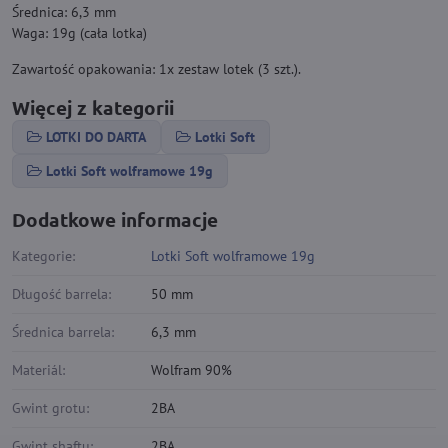
Średnica: 6,3 mm
Waga: 19g (cała lotka)
Zawartość opakowania: 1x zestaw lotek (3 szt.).
Więcej z kategorii
LOTKI DO DARTA
Lotki Soft
Lotki Soft wolframowe 19g
Dodatkowe informacje
Kategorie:
Lotki Soft wolframowe 19g
Długość barrela:
50 mm
Średnica barrela:
6,3 mm
Materiál:
Wolfram 90%
Gwint grotu:
2BA
Gwint shaftu:
2BA