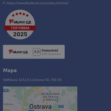
F:
https://www.facebook.com/sipky.obchod/
Mapa
Velflíkova 1632/11,Ostrava 30, 700 30
Zawartość zewnętrzna jest
blokowana przez opcje