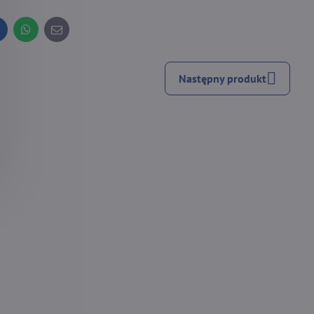
inkedIn
WhatsApp
E-
mail
Następny produkt