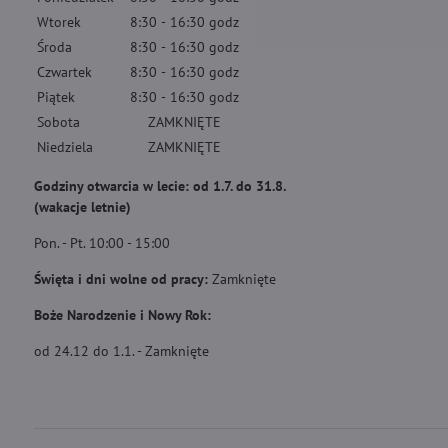
Wtorek
8:30
-
16:30
godz
Środa
8:30
-
16:30
godz
Czwartek
8:30
-
16:30
godz
Piątek
8:30
-
16:30
godz
Sobota
ZAMKNIĘTE
Niedziela
ZAMKNIĘTE
Godziny otwarcia w lecie: od 1.7. do 31.8.
(wakacje letnie)
Pon. - Pt. 10:00 - 15:00
Święta i dni wolne od pracy:
Zamknięte
Boże Narodzenie i Nowy Rok:
od 24.12 do 1.1. - Zamknięte