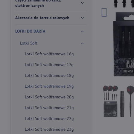
Części zamienne do tarcz
elektronicznych
Akcesoria do tarcz sizalowych
LOTKI DO DARTA
Lotki Soft
Lotki Soft wolframowe 16g
Lotki Soft wolframowe 17g
Lotki Soft wolframowe 18g
Lotki Soft wolframowe 19g
Lotki Soft wolframowe 20g
Lotki Soft wolframowe 21g
Lotki Soft wolframowe 22g
Lotki Soft wolframowe 23g