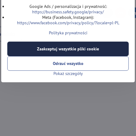
Google Ads / personalizacja i prywatność:
https://business.safety.google/privacy/
Facebook
Twitter
Bluesky
Pinterest
Reddit
L
Meta (Facebook, Instagram):
https://www.facebook.com/privacy/policy/?locale=pl-PL
Polityka prywatności
produkt
Zaakceptuj wszystkie pliki cookie
Odrzuć wszystko
Pokaż szczegóły