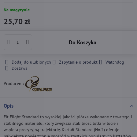
Na magyzynie
25,70 zł
Do Koszyka
Dodaj do ulubionych
Zapytanie o produkt
Watchdog
Dostawa
Producent:
Opis
Fit Flight Standard to wysokiej jakości piórka wykonane z trwałego i
stabilnego materiału, który zwiększa stabilność lotki w locie i
wspiera precyzyjną trajektorię. Kształt Standard (No.2) oferuje
największą powierzchnię spośród wszystkich popularnych kształtów