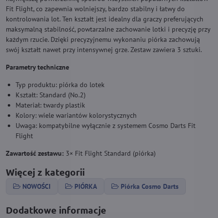
Fit Flight, co zapewnia wolniejszy, bardzo stabilny i łatwy do
kontrolowania lot. Ten kształt jest idealny dla graczy preferujących
maksymalną stabilność, powtarzalne zachowanie lotki i precyzję przy
każdym rzucie. Dzięki precyzyjnemu wykonaniu piórka zachowują
swój kształt nawet przy intensywnej grze. Zestaw zawiera 3 sztuki.
Parametry techniczne
Typ produktu: piórka do lotek
Kształt: Standard (No.2)
Materiał: twardy plastik
Kolory: wiele wariantów kolorystycznych
Uwaga: kompatybilne wyłącznie z systemem Cosmo Darts Fit
Flight
Zawartość zestawu:
3× Fit Flight Standard (piórka)
Więcej z kategorii
NOWOŚCI
PIÓRKA
Piórka Cosmo Darts
Dodatkowe informacje