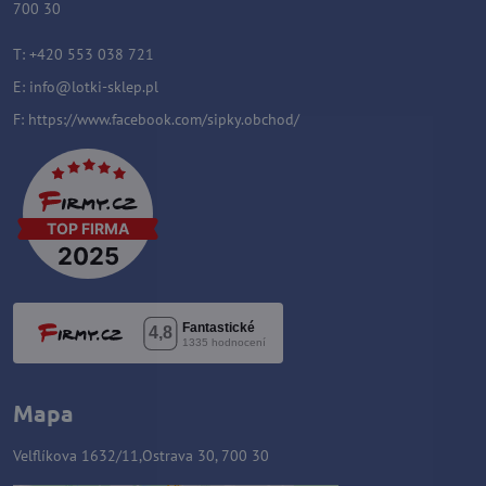
700 30
T: +420 553 038 721
E:
i
nfo@lotki-sklep.pl
F:
https://www.facebook.com/sipky.obchod/
Mapa
Velflíkova 1632/11,Ostrava 30, 700 30