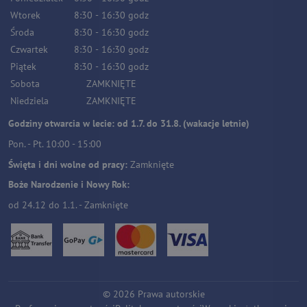
Wtorek
8:30
-
16:30
godz
Środa
8:30
-
16:30
godz
Czwartek
8:30
-
16:30
godz
Piątek
8:30
-
16:30
godz
Sobota
ZAMKNIĘTE
Niedziela
ZAMKNIĘTE
Godziny otwarcia w lecie: od 1.7. do 31.8. (wakacje letnie)
Pon. - Pt. 10:00 - 15:00
Święta i dni wolne od pracy:
Zamknięte
Boże Narodzenie i Nowy Rok:
od 24.12 do 1.1. - Zamknięte
©
2026
Prawa autorskie