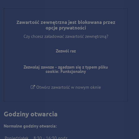
Zawartość zewnętrzna jest blokowana przez
opcje prywatności
Czy chcesz załadować zawartość zewnętrzną?
Zezwól raz
Zezwalaj zawsze - zgadzam się z typem pliku
cookie: Funkcjonalny
Otwórz zawartość w nowym oknie
Godziny otwarcia
Normalne godziny otwarcia:
Poniedziałek
8:30
-
16:30
godz