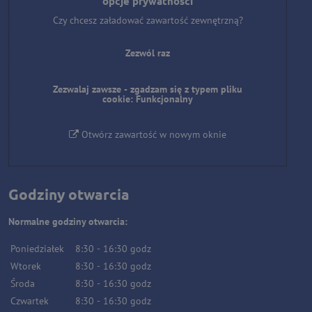
opcje prywatności
Czy chcesz załadować zawartość zewnętrzną?
Zezwól raz
Zezwalaj zawsze - zgadzam się z typem pliku
cookie: Funkcjonalny
Otwórz zawartość w nowym oknie
Godziny otwarcia
Normalne godziny otwarcia:
Poniedziałek
8:30
-
16:30
godz
Wtorek
8:30
-
16:30
godz
Środa
8:30
-
16:30
godz
Czwartek
8:30
-
16:30
godz