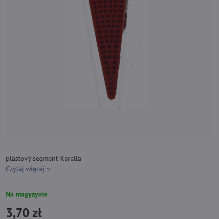
plastový segment Karella
Czytaj więcej
Na magyzynie
3,70 zł