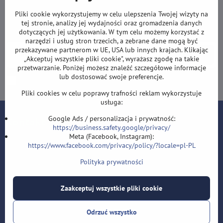
Newsletter
Pliki cookie wykorzystujemy w celu ulepszenia Twojej wizyty na
tej stronie, analizy jej wydajności oraz gromadzenia danych
Zapisz się do naszego newslettera:
dotyczących jej użytkowania. W tym celu możemy korzystać z
narzędzi i usług stron trzecich, a zebrane dane mogą być
przekazywane partnerom w UE, USA lub innych krajach. Klikając
Subskrybuj
„Akceptuj wszystkie pliki cookie", wyrażasz zgodę na takie
przetwarzanie. Poniżej możesz znaleźć szczegółowe informacje
lub dostosować swoje preferencje.
Chcę zapisać się do newslettera przez e-mail
Pliki cookies w celu poprawy trafności reklam wykorzystuje
usługa:
Google Ads / personalizacja i prywatność:
Kontakt
https://business.safety.google/privacy/
Meta (Facebook, Instagram):
Lotki-sklep.pl
https://www.facebook.com/privacy/policy/?locale=pl-PL
Roman Šostek
Polityka prywatności
Velflíkova 1632/11
Ostrava-Hrabůvka
700 30
Zaakceptuj wszystkie pliki cookie
T: +420 553 038 721
Odrzuć wszystko
E:
i
nfo@lotki-sklep.pl