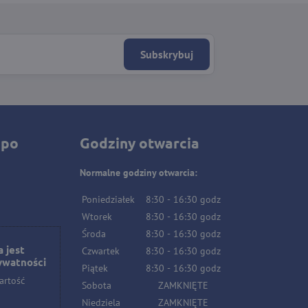
Subskrybuj
 po
Godziny otwarcia
Normalne godziny otwarcia:
Poniedziałek
8:30
-
16:30
godz
Wtorek
8:30
-
16:30
godz
Środa
8:30
-
16:30
godz
 jest
Czwartek
8:30
-
16:30
godz
ywatności
Piątek
8:30
-
16:30
godz
artość
Sobota
ZAMKNIĘTE
Niedziela
ZAMKNIĘTE