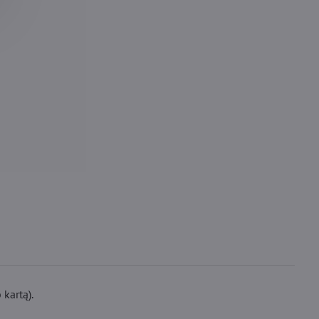
kartą).