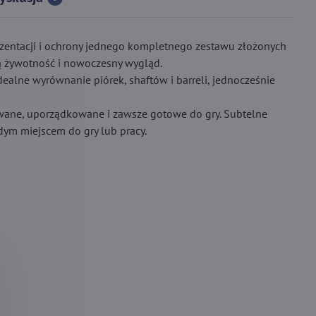
rezentacji i ochrony jednego kompletnego zestawu złożonych
ą żywotność i nowoczesny wygląd.
ealne wyrównanie piórek, shaftów i barreli, jednocześnie
onowane, uporządkowane i zawsze gotowe do gry. Subtelne
ym miejscem do gry lub pracy.