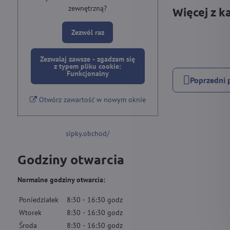
zewnętrzną?
Więcej z k
Zezwól raz
Zezwalaj zawsze - zgadzam się
z typem pliku cookie:
Funkcjonalny
Poprzedni 
Otwórz zawartość w nowym oknie
sipky.obchod/
Godziny otwarcia
Normalne godziny otwarcia:
Poniedziałek
8:30
-
16:30
godz
Wtorek
8:30
-
16:30
godz
Środa
8:30
-
16:30
godz