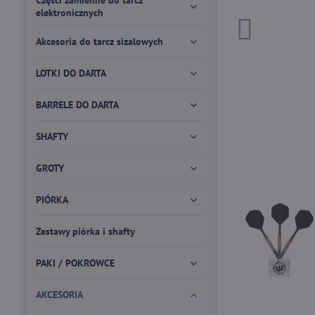
Części zamienne do tarcz
elektronicznych
Akcesoria do tarcz sizalowych
LOTKI DO DARTA
BARRELE DO DARTA
SHAFTY
GROTY
PIÓRKA
Zestawy piórka i shafty
PAKI / POKROWCE
AKCESORIA