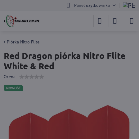
Panel użytkownika
Piórka Nitro Flite
Red Dragon piórka Nitro Flite
White & Red
Ocena
NOWOŚĆ