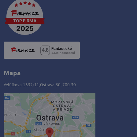
Mapa
Velflíkova 1632/11,Ostrava 30, 700 30
Zawartość zewnętrzna jest
blokowana przez opcje
prywatności
Czy chcesz załadować zawartość