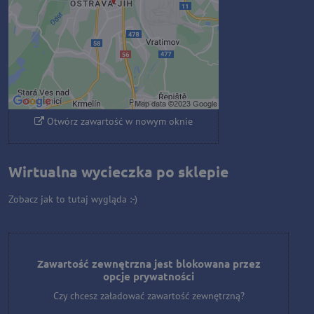
zewnętrzną?
Zezwól raz
Zezwalaj zawsze - zgadzam się z
typem pliku cookie: Funkcjonalny
Otwórz zawartość w nowym oknie
Wirtualna wycieczka po sklepie
Zobacz jak to tutaj wygląda :-)
Zawartość zewnętrzna jest blokowana przez
opcje prywatności
Czy chcesz załadować zawartość zewnętrzną?