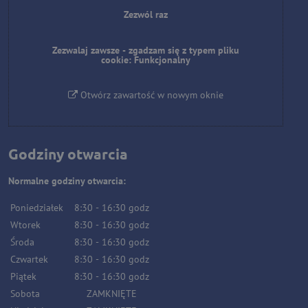
Zezwól raz
Zezwalaj zawsze - zgadzam się z typem pliku
cookie: Funkcjonalny
Otwórz zawartość w nowym oknie
Godziny otwarcia
Normalne godziny otwarcia:
Poniedziałek
8:30
-
16:30
godz
Wtorek
8:30
-
16:30
godz
Środa
8:30
-
16:30
godz
Czwartek
8:30
-
16:30
godz
Piątek
8:30
-
16:30
godz
Sobota
ZAMKNIĘTE