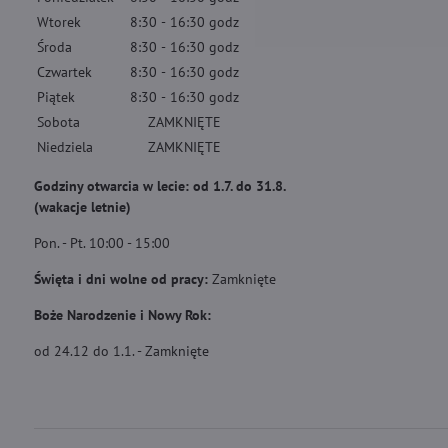
Wtorek
8:30
-
16:30
godz
Środa
8:30
-
16:30
godz
Czwartek
8:30
-
16:30
godz
Piątek
8:30
-
16:30
godz
Sobota
ZAMKNIĘTE
Niedziela
ZAMKNIĘTE
Godziny otwarcia w lecie: od 1.7. do 31.8.
(wakacje letnie)
Pon. - Pt. 10:00 - 15:00
Święta i dni wolne od pracy:
Zamknięte
Boże Narodzenie i Nowy Rok:
od 24.12 do 1.1. - Zamknięte