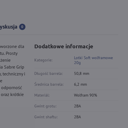
yskusja
0
Dodatkowe informacje
tworzone dla
u. Prosty
Lotki Soft wolframowe
ażenie
Kategorie:
20g
ia Sabre Grip
 techniczny i
Długość barrela:
50,8 mm
we
Średnica barrela:
6,2 mm
a odporność
oraz krótkie
Materiál:
Wolfram 90%
Gwint grotu:
2BA
Gwint shaftu:
2BA