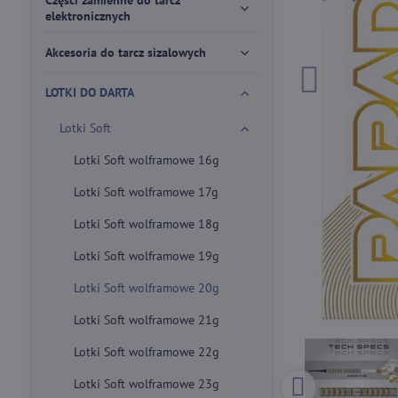
Części zamienne do tarcz
elektronicznych
Akcesoria do tarcz sizalowych
LOTKI DO DARTA
Lotki Soft
Lotki Soft wolframowe 16g
Lotki Soft wolframowe 17g
Lotki Soft wolframowe 18g
Lotki Soft wolframowe 19g
Lotki Soft wolframowe 20g
Lotki Soft wolframowe 21g
Lotki Soft wolframowe 22g
Lotki Soft wolframowe 23g