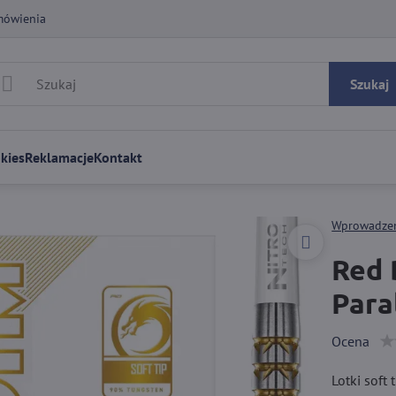
mówienia
Szukaj
kies
Reklamacje
Kontakt
Wprowadze
Red 
Para
Ocena
Lotki soft