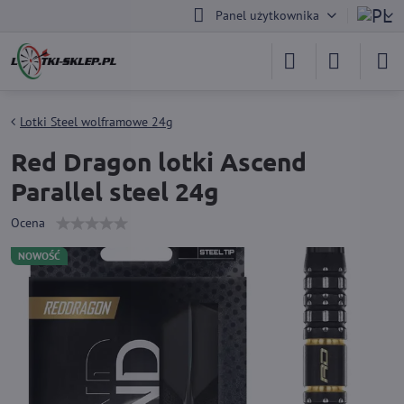
Panel użytkownika
Lotki Steel wolframowe 24g
Red Dragon lotki Ascend
Parallel steel 24g
Ocena
NOWOŚĆ