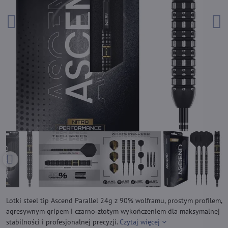
Lotki steel tip Ascend Parallel 24g z 90% wolframu, prostym profilem,
agresywnym gripem i czarno‑złotym wykończeniem dla maksymalnej
stabilności i profesjonalnej precyzji.
Czytaj więcej