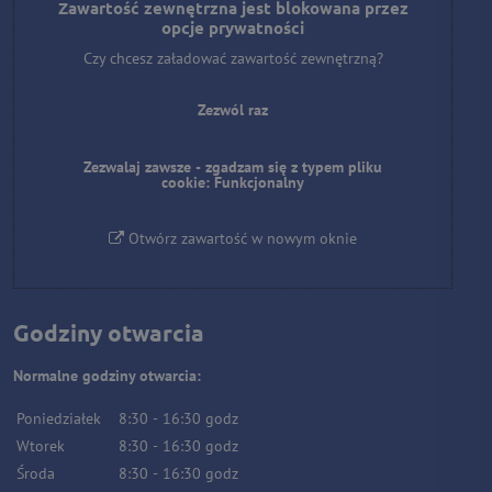
Zawartość zewnętrzna jest blokowana przez
opcje prywatności
Czy chcesz załadować zawartość zewnętrzną?
Zezwól raz
Zezwalaj zawsze - zgadzam się z typem pliku
cookie: Funkcjonalny
Otwórz zawartość w nowym oknie
Godziny otwarcia
Normalne godziny otwarcia:
Poniedziałek
8:30
-
16:30
godz
Wtorek
8:30
-
16:30
godz
Środa
8:30
-
16:30
godz