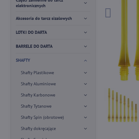
Części zamienne do tarcz
elektronicznych
Akcesoria do tarcz sizalowych
LOTKI DO DARTA
BARRELE DO DARTA
SHAFTY
Shafty Plastikowe
Shafty Aluminiowe
Shafty Karbonowe
Shafty Tytanowe
Shafty Spin (obrotowe)
Shafty dokręcające