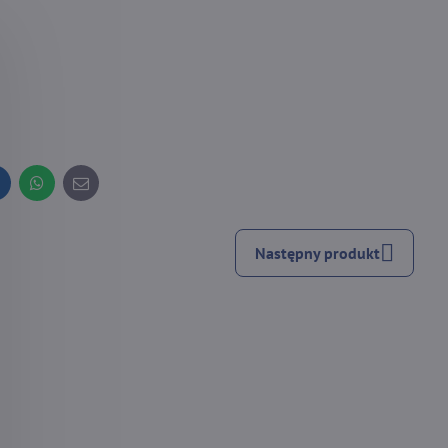
inkedIn
WhatsApp
E-
mail
Następny produkt