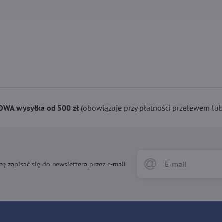
WA wysyłka od 500 zł
(obowiązuje przy płatności przelewem lub 
cę zapisać się do newslettera przez e-mail