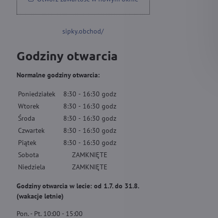
sipky.obchod/
Godziny otwarcia
Normalne godziny otwarcia:
Poniedziałek
8:30
-
16:30
godz
Wtorek
8:30
-
16:30
godz
Środa
8:30
-
16:30
godz
Czwartek
8:30
-
16:30
godz
Piątek
8:30
-
16:30
godz
Sobota
ZAMKNIĘTE
Niedziela
ZAMKNIĘTE
Godziny otwarcia w lecie: od 1.7. do 31.8.
(wakacje letnie)
Pon. - Pt. 10:00 - 15:00