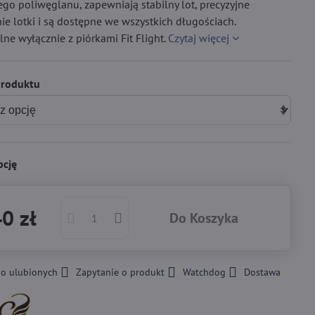
go poliwęglanu, zapewniają stabilny lot, precyzyjne
e lotki i są dostępne we wszystkich długościach.
ne wyłącznie z piórkami Fit Flight.
Czytaj więcej
produktu
pcję
0 zł
Do Koszyka
do ulubionych
Zapytanie o produkt
Watchdog
Dostawa