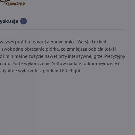
yskusja
0
i węższy profil o lepszej aerodynamice. Wersja Locked
 swobodne obracanie piórka, co zmniejsza odbicia lotki i
i minimalne zużycie nawet przy intensywnej grze. Precyzyjny
zutu. Żółte wykończenie Yellow nadaje lotkom wyrazisty i
ybilne wyłącznie z piórkami Fit Flight.