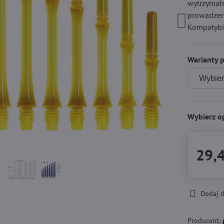
wytrzymałe
prowadzeni
Kompatybil
Warianty 
Wybierz o
29,4
Dodaj 
Producent: