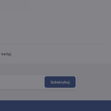
kartą).
Subskrybuj