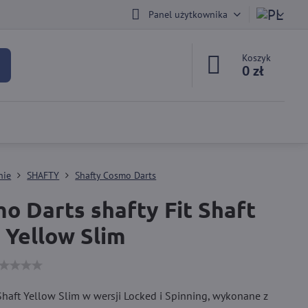
Panel użytkownika
Koszyk
0 zł
nie
SHAFTY
Shafty Cosmo Darts
o Darts shafty Fit Shaft
 Yellow Slim
 Shaft Yellow Slim w wersji Locked i Spinning, wykonane z