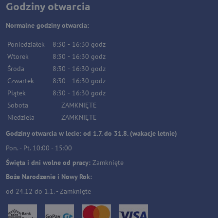
Godziny otwarcia
Normalne godziny otwarcia:
Poniedziałek
8:30
-
16:30
godz
Wtorek
8:30
-
16:30
godz
Środa
8:30
-
16:30
godz
Czwartek
8:30
-
16:30
godz
Piątek
8:30
-
16:30
godz
Sobota
ZAMKNIĘTE
Niedziela
ZAMKNIĘTE
Godziny otwarcia w lecie: od 1.7. do 31.8. (wakacje letnie)
Pon. - Pt. 10:00 - 15:00
Święta i dni wolne od pracy:
Zamknięte
Boże Narodzenie i Nowy Rok:
od 24.12 do 1.1. - Zamknięte