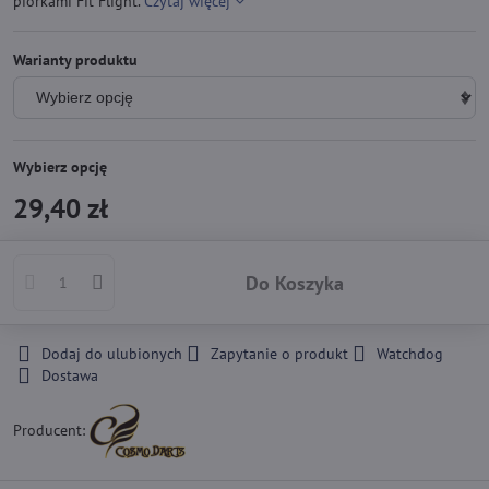
piórkami Fit Flight.
Czytaj więcej
Warianty produktu
Wybierz opcję
29,40 zł
Do Koszyka
Dodaj do ulubionych
Zapytanie o produkt
Watchdog
Dostawa
Producent: