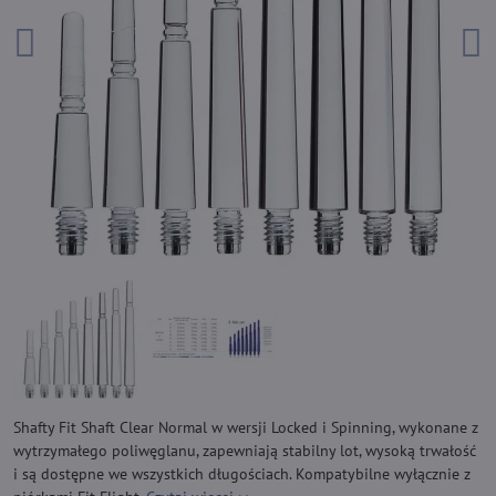
Shafty Fit Shaft Clear Normal w wersji Locked i Spinning, wykonane z
wytrzymałego poliwęglanu, zapewniają stabilny lot, wysoką trwałość
i są dostępne we wszystkich długościach. Kompatybilne wyłącznie z