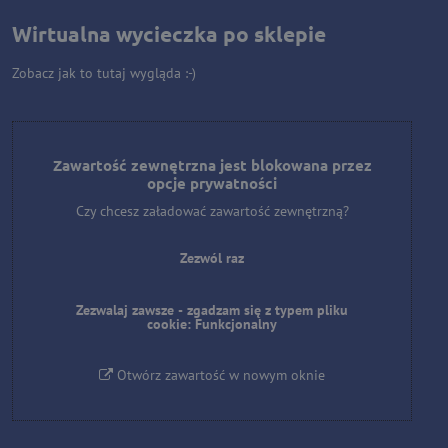
Wirtualna wycieczka po sklepie
Zobacz jak to tutaj wygląda :-)
Zawartość zewnętrzna jest blokowana przez
opcje prywatności
Czy chcesz załadować zawartość zewnętrzną?
Zezwól raz
Zezwalaj zawsze - zgadzam się z typem pliku
cookie: Funkcjonalny
Otwórz zawartość w nowym oknie