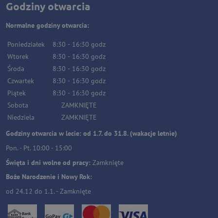
Godziny otwarcia
Normalne godziny otwarcia:
Poniedziałek
8:30
-
16:30
godz
Wtorek
8:30
-
16:30
godz
Środa
8:30
-
16:30
godz
Czwartek
8:30
-
16:30
godz
Piątek
8:30
-
16:30
godz
Sobota
ZAMKNIĘTE
Niedziela
ZAMKNIĘTE
Godziny otwarcia w lecie: od 1.7. do 31.8. (wakacje letnie)
Pon. - Pt. 10:00 - 15:00
Święta i dni wolne od pracy:
Zamknięte
Boże Narodzenie i Nowy Rok:
od 24.12 do 1.1. - Zamknięte