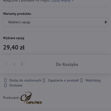
wyłącznie z piórkami Fit Flight.
Czytaj więcej
Warianty produktu
Wybierz opcję
29,40 zł
Do Koszyka
Dodaj do ulubionych
Zapytanie o produkt
Watchdog
Dostawa
Producent: