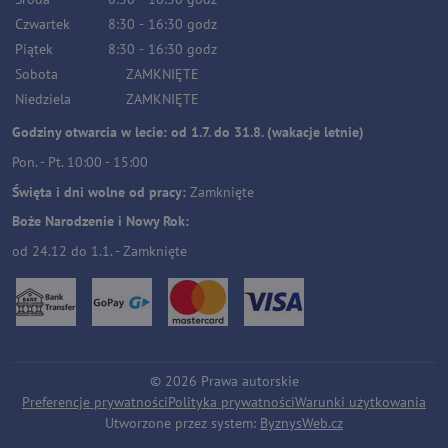
Czwartek
8:30
-
16:30
godz
Piątek
8:30
-
16:30
godz
Sobota
ZAMKNIĘTE
Niedziela
ZAMKNIĘTE
Godziny otwarcia w lecie: od 1.7. do 31.8. (wakacje letnie)
Pon. - Pt. 10:00 - 15:00
Święta i dni wolne od pracy:
Zamknięte
Boże Narodzenie i Nowy Rok:
od 24.12 do 1.1. - Zamknięte
©
2026
Prawa autorskie
Preferencje prywatności
Polityka prywatności
Warunki użytkowania
Utworzone przez system:
ByznysWeb.cz