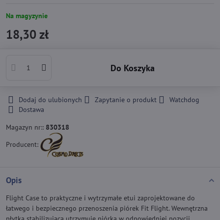
Na magyzynie
18,30 zł
Do Koszyka
Dodaj do ulubionych
Zapytanie o produkt
Watchdog
Dostawa
Magazyn nr::
830318
Producent:
Opis
Flight Case to praktyczne i wytrzymałe etui zaprojektowane do
łatwego i bezpiecznego przenoszenia piórek Fit Flight. Wewnętrzna
płytka stabilizująca utrzymuje piórka w odpowiedniej pozycji,