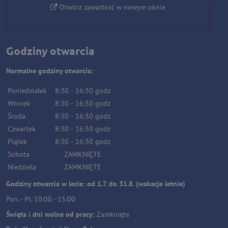
Otwórz zawartość w nowym oknie
Godziny otwarcia
Normalne godziny otwarcia:
Poniedziałek
8:30
-
16:30
godz
Wtorek
8:30
-
16:30
godz
Środa
8:30
-
16:30
godz
Czwartek
8:30
-
16:30
godz
Piątek
8:30
-
16:30
godz
Sobota
ZAMKNIĘTE
Niedziela
ZAMKNIĘTE
Godziny otwarcia w lecie: od 1.7. do 31.8. (wakacje letnie)
Pon. - Pt. 10:00 - 15:00
Święta i dni wolne od pracy:
Zamknięte