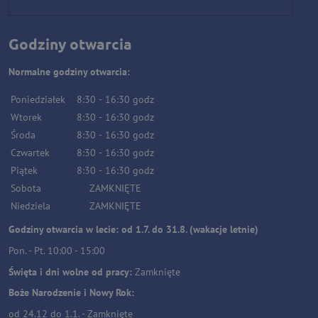
Godziny otwarcia
Normalne godziny otwarcia:
Poniedziałek
8:30
-
16:30
godz
Wtorek
8:30
-
16:30
godz
Środa
8:30
-
16:30
godz
Czwartek
8:30
-
16:30
godz
Piątek
8:30
-
16:30
godz
Sobota
ZAMKNIĘTE
Niedziela
ZAMKNIĘTE
Godziny otwarcia w lecie: od 1.7. do 31.8. (wakacje letnie)
Pon. - Pt. 10:00 - 15:00
Święta i dni wolne od pracy:
Zamknięte
Boże Narodzenie i Nowy Rok:
od 24.12 do 1.1. - Zamknięte