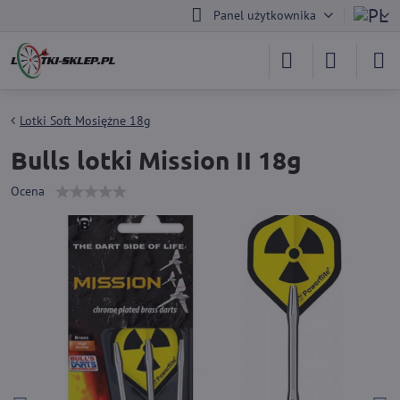
Panel użytkownika
Lotki Soft Mosiężne 18g
Bulls lotki Mission II 18g
Ocena