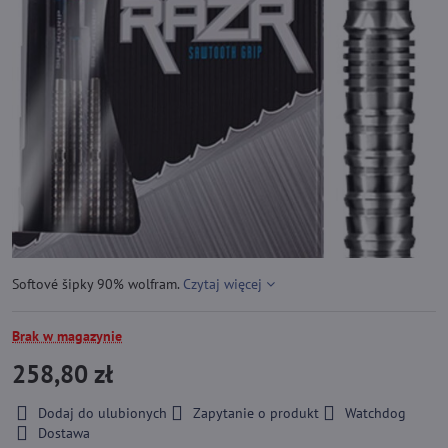
Softové šipky 90% wolfram.
Czytaj więcej
Brak w magazynie
258,80 zł
Dodaj do ulubionych
Zapytanie o produkt
Watchdog
Dostawa