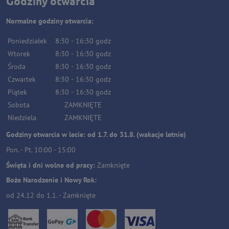
Godziny otwarcia
Normalne godziny otwarcia:
Poniedziałek
8:30
-
16:30
godz
Wtorek
8:30
-
16:30
godz
Środa
8:30
-
16:30
godz
Czwartek
8:30
-
16:30
godz
Piątek
8:30
-
16:30
godz
Sobota
ZAMKNIĘTE
Niedziela
ZAMKNIĘTE
Godziny otwarcia w lecie: od 1.7. do 31.8. (wakacje letnie)
Pon. - Pt. 10:00 - 15:00
Święta i dni wolne od pracy:
Zamknięte
Boże Narodzenie i Nowy Rok:
od 24.12 do 1.1. - Zamknięte