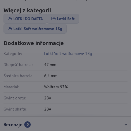
Więcej z kategorii
LOTKI DO DARTA
Lotki Soft
Lotki Soft wolframowe 18g
Dodatkowe informacje
Kategorie:
Lotki Soft wolframowe 18g
Długość barrela:
47 mm
Średnica barrela:
6,4 mm
Materiál:
Wolfram 97%
Gwint grotu:
2BA
Gwint shaftu:
2BA
Recenzje
0