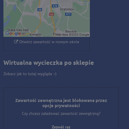
Zezwól raz
Zezwalaj zawsze - zgadzam się z
typem pliku cookie: Funkcjonalny
Otwórz zawartość w nowym oknie
Wirtualna wycieczka po sklepie
Zobacz jak to tutaj wygląda :-)
Zawartość zewnętrzna jest blokowana przez
opcje prywatności
Czy chcesz załadować zawartość zewnętrzną?
Zezwól raz