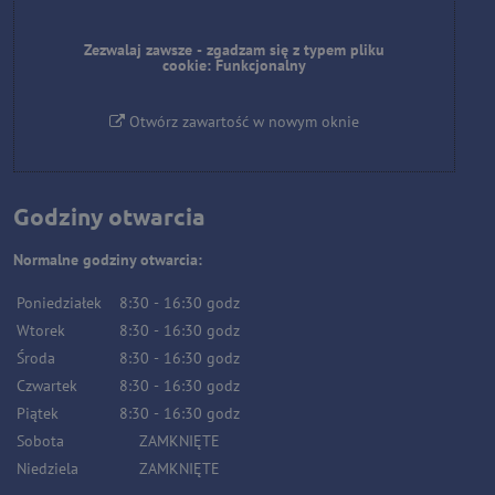
Zezwalaj zawsze - zgadzam się z typem pliku
cookie: Funkcjonalny
Otwórz zawartość w nowym oknie
Godziny otwarcia
Normalne godziny otwarcia:
Poniedziałek
8:30
-
16:30
godz
Wtorek
8:30
-
16:30
godz
Środa
8:30
-
16:30
godz
Czwartek
8:30
-
16:30
godz
Piątek
8:30
-
16:30
godz
Sobota
ZAMKNIĘTE
Niedziela
ZAMKNIĘTE