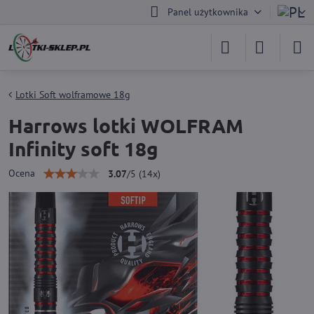
Panel użytkownika
Lotki Soft wolframowe 18g
Harrows lotki WOLFRAM
Infinity soft 18g
Ocena
3.07
/
5
(
14
x)