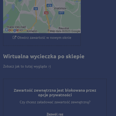
Zezwól raz
Zezwalaj zawsze - zgadzam się z
typem pliku cookie: Funkcjonalny
Otwórz zawartość w nowym oknie
Wirtualna wycieczka po sklepie
Zobacz jak to tutaj wygląda :-)
Zawartość zewnętrzna jest blokowana przez
opcje prywatności
Czy chcesz załadować zawartość zewnętrzną?
Zezwól raz