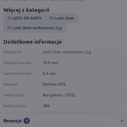
Więcej z kategorii
LOTKI DO DARTA
Lotki Steel
Lotki Steel wolframowe 22g
Dodatkowe informacje
Kategorie:
Lotki Steel wolframowe 22g
Długość barrela:
50,8 mm
Średnica barrela:
6,4 mm
Materiál:
Wolfram 85%
Gwint grotu:
Bez gwintu - STEEL
Gwint shaftu:
2BA
Recenzje
0