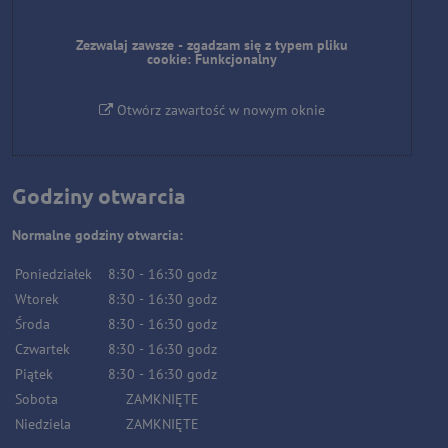
Zezwalaj zawsze - zgadzam się z typem pliku
cookie: Funkcjonalny
Otwórz zawartość w nowym oknie
Godziny otwarcia
Normalne godziny otwarcia:
Poniedziałek
8:30
-
16:30
godz
Wtorek
8:30
-
16:30
godz
Środa
8:30
-
16:30
godz
Czwartek
8:30
-
16:30
godz
Piątek
8:30
-
16:30
godz
Sobota
ZAMKNIĘTE
Niedziela
ZAMKNIĘTE