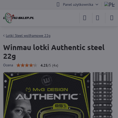
Panel użytkownika
Lotki Steel wolframowe 22g
Winmau lotki Authentic steel
22g
Ocena
4.25
/
5
(
4
x)