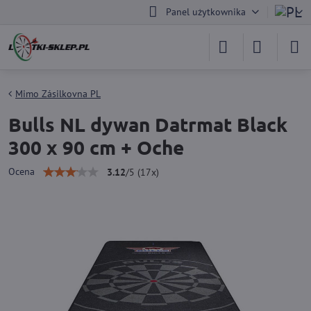
Panel użytkownika
Mimo Zásilkovna PL
Bulls NL dywan Datrmat Black
300 x 90 cm + Oche
Ocena
3.12
/
5
(
17
x)