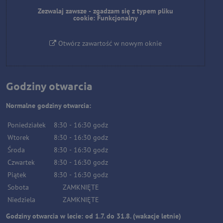
Zezwalaj zawsze - zgadzam się z typem pliku
cookie: Funkcjonalny
Otwórz zawartość w nowym oknie
Godziny otwarcia
Normalne godziny otwarcia:
Poniedziałek
8:30
-
16:30
godz
Wtorek
8:30
-
16:30
godz
Środa
8:30
-
16:30
godz
Czwartek
8:30
-
16:30
godz
Piątek
8:30
-
16:30
godz
Sobota
ZAMKNIĘTE
Niedziela
ZAMKNIĘTE
Godziny otwarcia w lecie: od 1.7. do 31.8. (wakacje letnie)