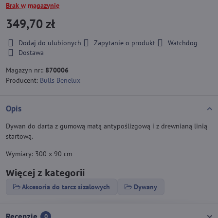
Brak w magazynie
349,70 zł
Dodaj do ulubionych
Zapytanie o produkt
Watchdog
Dostawa
Magazyn nr::
870006
Producent:
Bulls Benelux
Opis
Dywan do darta z gumową matą antypoślizgową i z drewnianą linią
startową.
Wymiary: 300 x 90 cm
Więcej z kategorii
Akcesoria do tarcz sizalowych
Dywany
Recenzje
0