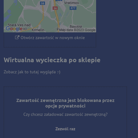
Zezwól raz
Zezwalaj zawsze - zgadzam się z
typem pliku cookie: Funkcjonalny
Otwórz zawartość w nowym oknie
Wirtualna wycieczka po sklepie
Zobacz jak to tutaj wygląda :-)
Zawartość zewnętrzna jest blokowana przez
opcje prywatności
Czy chcesz załadować zawartość zewnętrzną?
Zezwól raz