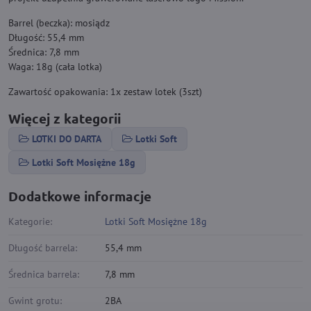
Barrel (beczka): mosiądz
Długość: 55,4 mm
Średnica: 7,8 mm
Waga: 18g (cała lotka)
Zawartość opakowania: 1x zestaw lotek (3szt)
Więcej z kategorii
LOTKI DO DARTA
Lotki Soft
Lotki Soft Mosiężne 18g
Dodatkowe informacje
Kategorie:
Lotki Soft Mosiężne 18g
Długość barrela:
55,4 mm
Średnica barrela:
7,8 mm
Gwint grotu:
2BA