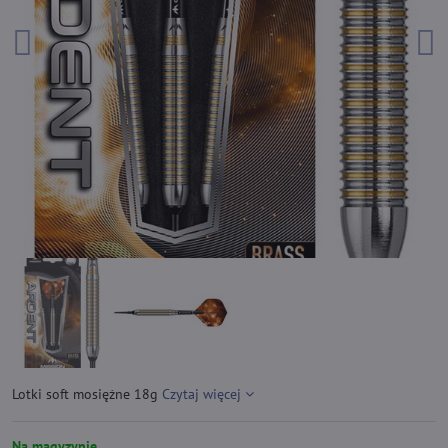
Lotki soft mosiężne 18g
Czytaj więcej
Na magyzynie