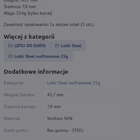
Długość: 45,7 mm
Średnica: 7,9 mm
Waga: 254g (tylko barrel)
Zawartość opakowania: 1x zestaw lotek (3 szt.).
Więcej z kategorii
LOTKI DO DARTA
Lotki Steel
Lotki Steel wolframowe 25g
Dodatkowe informacje
Kategorie:
Lotki Steel wolframowe 25g
Długość barrela:
45,7 mm
Średnica barrela:
7,9 mm
Materiál:
Wolfram 90%
Gwint grotu:
Bez gwintu - STEEL