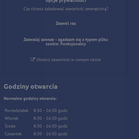
opcje prywatności
Czy chcesz załadować zawartość zewnętrzną?
Zezwól raz
Zezwalaj zawsze - zgadzam się z typem pliku
cookie: Funkcjonalny
Otwórz zawartość w nowym oknie
Godziny otwarcia
Normalne godziny otwarcia:
Poniedziałek
8:30
-
16:30
godz
Wtorek
8:30
-
16:30
godz
Środa
8:30
-
16:30
godz
Czwartek
8:30
-
16:30
godz