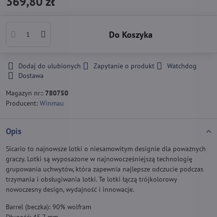
369,80 zł
Do Koszyka
Dodaj do ulubionych
Zapytanie o produkt
Watchdog
Dostawa
Magazyn nr::
780750
Producent:
Winmau
Opis
Sicario to najnowsze lotki o niesamowitym designie dla poważnych
graczy. Lotki są wyposażone w najnowocześniejszą technologię
grupowania uchwytów, która zapewnia najlepsze odczucie podczas
trzymania i obsługiwania lotki. Te lotki łączą trójkolorowy
nowoczesny design, wydajność i innowacje.
Barrel (beczka): 90% wolfram