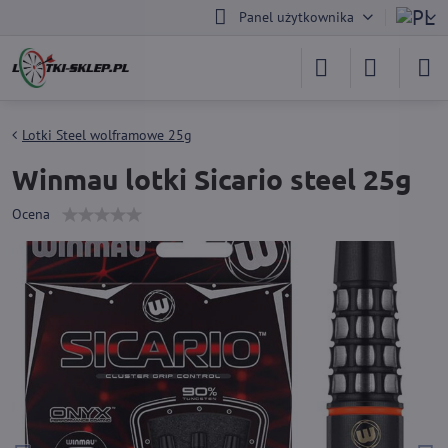
Panel użytkownika
Lotki Steel wolframowe 25g
Winmau lotki Sicario steel 25g
Ocena