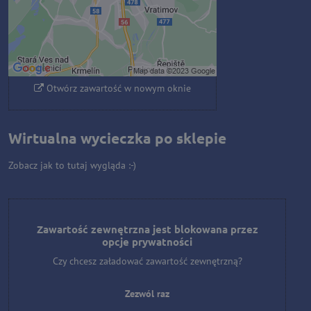
Zezwól raz
Zezwalaj zawsze - zgadzam się z
typem pliku cookie: Funkcjonalny
Otwórz zawartość w nowym oknie
Wirtualna wycieczka po sklepie
Zobacz jak to tutaj wygląda :-)
Zawartość zewnętrzna jest blokowana przez
opcje prywatności
Czy chcesz załadować zawartość zewnętrzną?
Zezwól raz