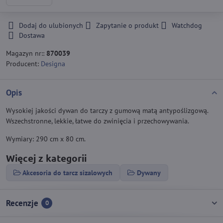
Dodaj do ulubionych
Zapytanie o produkt
Watchdog
Dostawa
Magazyn nr::
870039
Producent:
Designa
Opis
Wysokiej jakości dywan do tarczy z gumową matą antypoślizgową.
Wszechstronne, lekkie, łatwe do zwinięcia i przechowywania.
Wymiary: 290 cm x 80 cm.
Więcej z kategorii
Akcesoria do tarcz sizalowych
Dywany
Recenzje
0