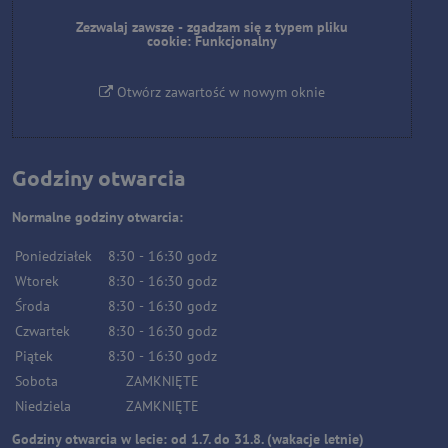
Zezwalaj zawsze - zgadzam się z typem pliku
cookie: Funkcjonalny
Otwórz zawartość w nowym oknie
Godziny otwarcia
Normalne godziny otwarcia:
Poniedziałek
8:30
-
16:30
godz
Wtorek
8:30
-
16:30
godz
Środa
8:30
-
16:30
godz
Czwartek
8:30
-
16:30
godz
Piątek
8:30
-
16:30
godz
Sobota
ZAMKNIĘTE
Niedziela
ZAMKNIĘTE
Godziny otwarcia w lecie: od 1.7. do 31.8. (wakacje letnie)