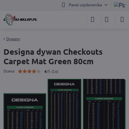
Panel użytkownika
Dywany
Designa dywan Checkouts
Carpet Mat Green 80cm
Ocena
4
/
5
(
1
x)