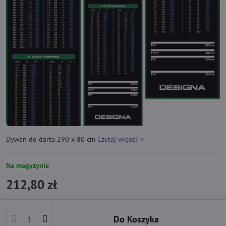
Dywan do darta 290 x 80 cm
Czytaj więcej
Na magyzynie
212,80 zł
Do Koszyka