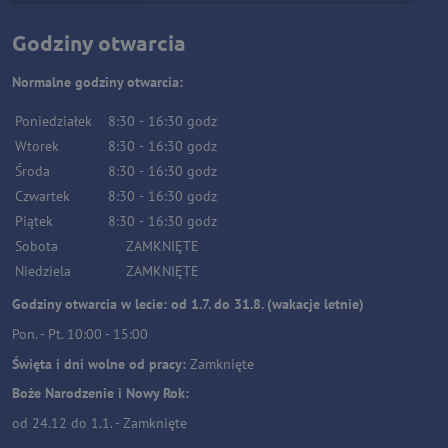
Godziny otwarcia
Normalne godziny otwarcia:
Poniedziałek
8:30
-
16:30
godz
Wtorek
8:30
-
16:30
godz
Środa
8:30
-
16:30
godz
Czwartek
8:30
-
16:30
godz
Piątek
8:30
-
16:30
godz
Sobota
ZAMKNIĘTE
Niedziela
ZAMKNIĘTE
Godziny otwarcia w lecie: od 1.7. do 31.8. (wakacje letnie)
Pon. - Pt. 10:00 - 15:00
Święta i dni wolne od pracy:
Zamknięte
Boże Narodzenie i Nowy Rok:
od 24.12 do 1.1. - Zamknięte