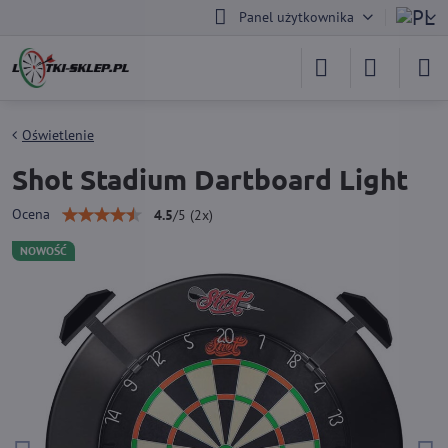
Panel użytkownika
Oświetlenie
Shot Stadium Dartboard Light
Ocena
4.5
/
5
(
2
x)
NOWOŚĆ