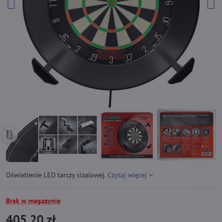
Oświetlenie LED tarczy sizalowej.
Czytaj więcej
Brak w magazynie
405,20 zł