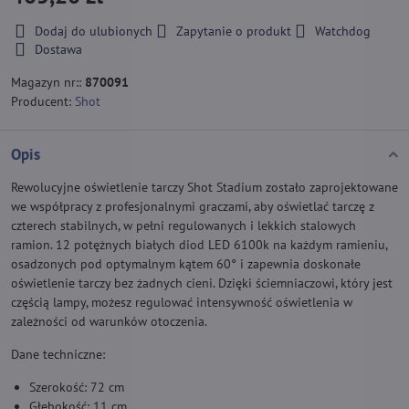
Dodaj do ulubionych
Zapytanie o produkt
Watchdog
Dostawa
Magazyn nr::
870091
Producent:
Shot
Opis
Rewolucyjne oświetlenie tarczy Shot Stadium zostało zaprojektowane
we współpracy z profesjonalnymi graczami, aby oświetlać tarczę z
czterech stabilnych, w pełni regulowanych i lekkich stalowych
ramion. 12 potężnych białych diod LED 6100k na każdym ramieniu,
osadzonych pod optymalnym kątem 60° i zapewnia doskonałe
oświetlenie tarczy bez żadnych cieni. Dzięki ściemniaczowi, który jest
częścią lampy, możesz regulować intensywność oświetlenia w
zależności od warunków otoczenia.
Dane techniczne:
Szerokość: 72 cm
Głębokość: 11 cm