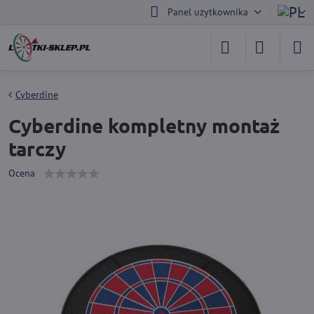
Panel użytkownika
Cyberdine
Cyberdine kompletny montaż
tarczy
Ocena