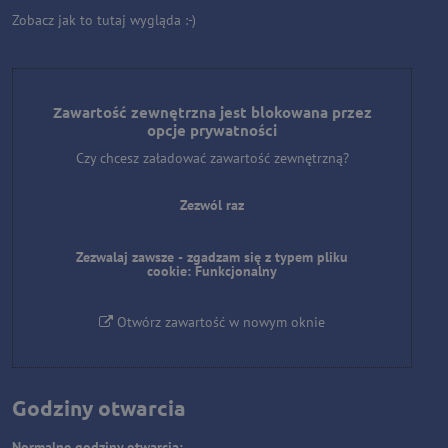
Zobacz jak to tutaj wygląda :-)
Zawartość zewnętrzna jest blokowana przez
opcje prywatności
Czy chcesz załadować zawartość zewnętrzną?
Zezwól raz
Zezwalaj zawsze - zgadzam się z typem pliku
cookie: Funkcjonalny
Otwórz zawartość w nowym oknie
Godziny otwarcia
Normalne godziny otwarcia: