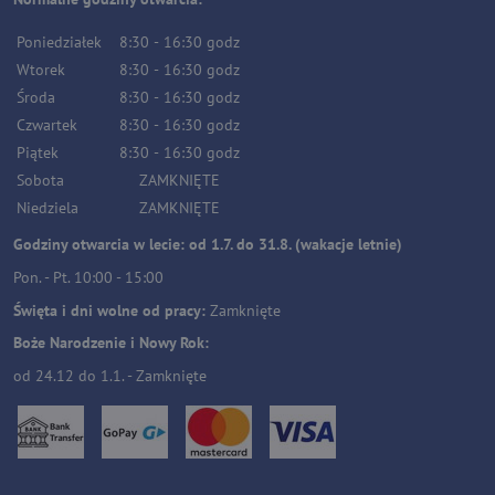
Poniedziałek
8:30
-
16:30
godz
Wtorek
8:30
-
16:30
godz
Środa
8:30
-
16:30
godz
Czwartek
8:30
-
16:30
godz
Piątek
8:30
-
16:30
godz
Sobota
ZAMKNIĘTE
Niedziela
ZAMKNIĘTE
Godziny otwarcia w lecie: od 1.7. do 31.8. (wakacje letnie)
Pon. - Pt. 10:00 - 15:00
Święta i dni wolne od pracy:
Zamknięte
Boże Narodzenie i Nowy Rok:
od 24.12 do 1.1. - Zamknięte