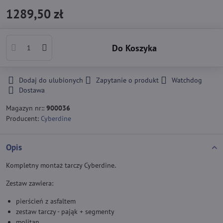
1289,50 zł
Do Koszyka
Dodaj do ulubionych
Zapytanie o produkt
Watchdog
Dostawa
Magazyn nr::
900036
Producent:
Cyberdine
Opis
Kompletny montaż tarczy Cyberdine.
Zestaw zawiera:
pierścień z asfaltem
zestaw tarczy - pająk + segmenty
molitan