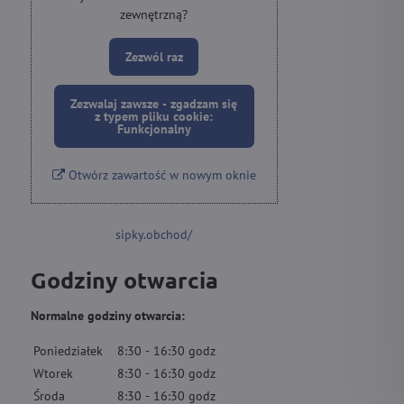
zewnętrzną?
Zezwól raz
Zezwalaj zawsze - zgadzam się
z typem pliku cookie:
Funkcjonalny
Otwórz zawartość w nowym oknie
sipky.obchod/
Godziny otwarcia
Normalne godziny otwarcia:
Poniedziałek
8:30
-
16:30
godz
Wtorek
8:30
-
16:30
godz
Środa
8:30
-
16:30
godz