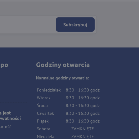
Subskrybuj
 po
Godziny otwarcia
Normalne godziny otwarcia:
Poniedziałek
8:30
-
16:30
godz
Wtorek
8:30
-
16:30
godz
Środa
8:30
-
16:30
godz
 jest
Czwartek
8:30
-
16:30
godz
ywatności
Piątek
8:30
-
16:30
godz
artość
Sobota
ZAMKNIĘTE
Niedziela
ZAMKNIĘTE