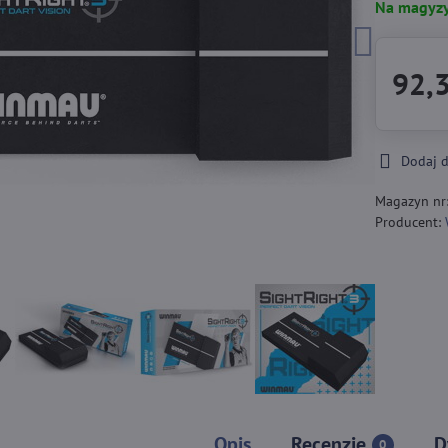
Na magyzy
92,3
Dodaj 
Magazyn nr
Producent:
Opis
Recenzje
D
0