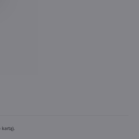
kartą).