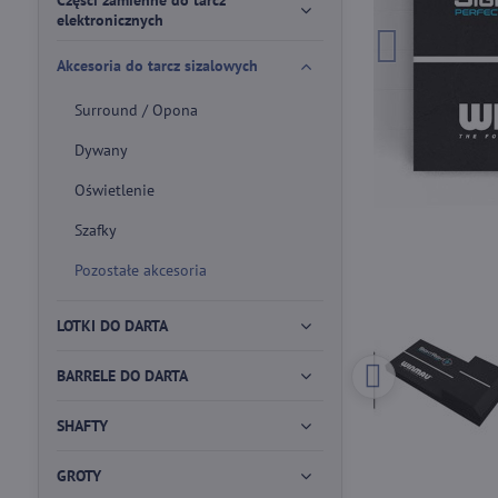
Części zamienne do tarcz
elektronicznych
Akcesoria do tarcz sizalowych
Surround / Opona
Dywany
Oświetlenie
Szafky
Pozostałe akcesoria
LOTKI DO DARTA
BARRELE DO DARTA
SHAFTY
GROTY