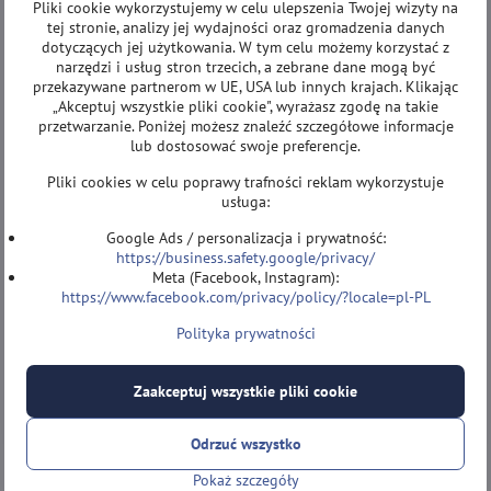
Pliki cookie wykorzystujemy w celu ulepszenia Twojej wizyty na
tej stronie, analizy jej wydajności oraz gromadzenia danych
dotyczących jej użytkowania. W tym celu możemy korzystać z
narzędzi i usług stron trzecich, a zebrane dane mogą być
przekazywane partnerom w UE, USA lub innych krajach. Klikając
„Akceptuj wszystkie pliki cookie", wyrażasz zgodę na takie
przetwarzanie. Poniżej możesz znaleźć szczegółowe informacje
lub dostosować swoje preferencje.
Pliki cookies w celu poprawy trafności reklam wykorzystuje
usługa:
Google Ads / personalizacja i prywatność:
https://business.safety.google/privacy/
Meta (Facebook, Instagram):
https://www.facebook.com/privacy/policy/?locale=pl-PL
Polityka prywatności
Zaakceptuj wszystkie pliki cookie
Odrzuć wszystko
Pokaż szczegóły