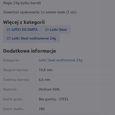
Waga: 24g (tylko barrel)
Zawartość opakowania: 1x zestaw lotek (3 szt.)
Więcej z kategorii
LOTKI DO DARTA
Lotki Steel
Lotki Steel wolframowe 24g
Dodatkowe informacje
Kategorie:
Lotki Steel wolframowe 24g
Długość barrela:
50,8 mm
Średnica barrela:
6,6 mm
Materiál:
Wolfram 90%
Gwint grotu:
Bez gwintu - STEEL
Gwint shaftu:
2BA