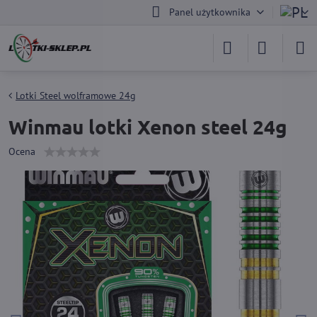
Panel użytkownika
Lotki Steel wolframowe 24g
Winmau lotki Xenon steel 24g
Ocena