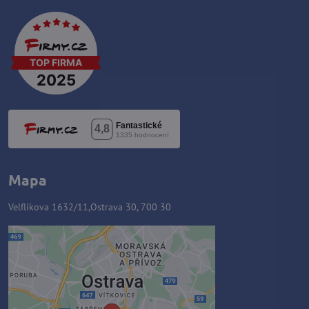
Mapa
Velflíkova 1632/11,Ostrava 30, 700 30
Zawartość zewnętrzna jest
blokowana przez opcje
prywatności