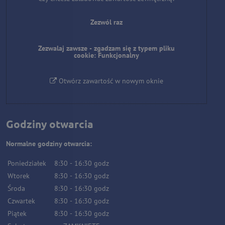
Zezwól raz
Zezwalaj zawsze - zgadzam się z typem pliku
cookie: Funkcjonalny
Otwórz zawartość w nowym oknie
Godziny otwarcia
Normalne godziny otwarcia:
Poniedziałek
8:30
-
16:30
godz
Wtorek
8:30
-
16:30
godz
Środa
8:30
-
16:30
godz
Czwartek
8:30
-
16:30
godz
Piątek
8:30
-
16:30
godz