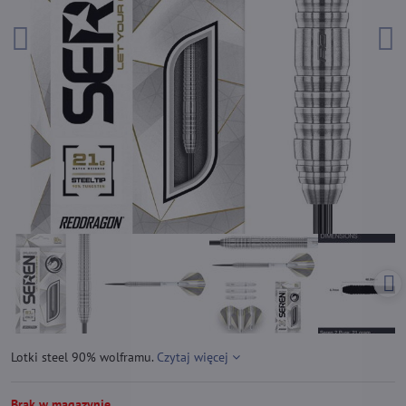
Lotki steel 90% wolframu.
Czytaj więcej
Brak w magazynie