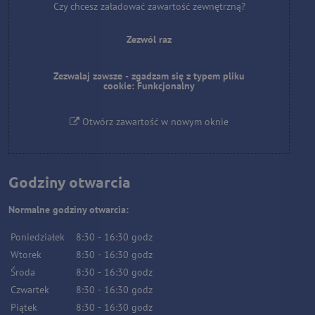
Czy chcesz załadować zawartość zewnętrzną?
Zezwól raz
Zezwalaj zawsze - zgadzam się z typem pliku
cookie: Funkcjonalny
Otwórz zawartość w nowym oknie
Godziny otwarcia
Normalne godziny otwarcia:
Poniedziałek
8:30
-
16:30
godz
Wtorek
8:30
-
16:30
godz
Środa
8:30
-
16:30
godz
Czwartek
8:30
-
16:30
godz
Piątek
8:30
-
16:30
godz