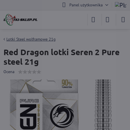
Panel użytkownika
Lotki Steel wolframowe 21g
Red Dragon lotki Seren 2 Pure
steel 21g
Ocena