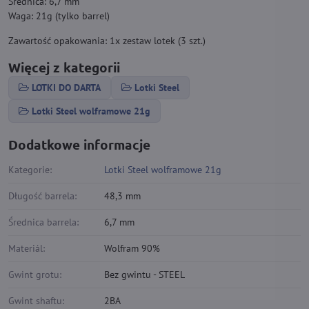
Średnica: 6,7 mm
Waga: 21g (tylko barrel)
Zawartość opakowania: 1x zestaw lotek (3 szt.)
Więcej z kategorii
LOTKI DO DARTA
Lotki Steel
Lotki Steel wolframowe 21g
Dodatkowe informacje
Kategorie:
Lotki Steel wolframowe 21g
Długość barrela:
48,3 mm
Średnica barrela:
6,7 mm
Materiál:
Wolfram 90%
Gwint grotu:
Bez gwintu - STEEL
Gwint shaftu:
2BA