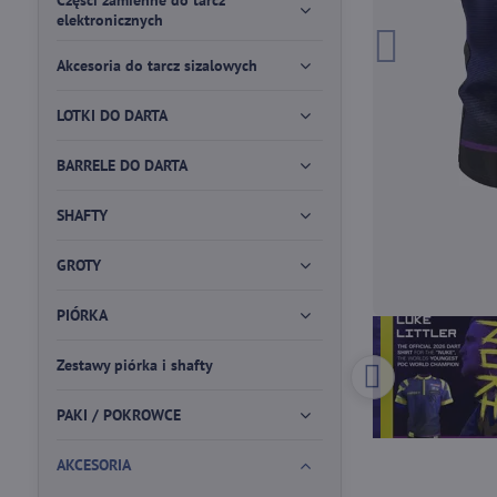
Części zamienne do tarcz
elektronicznych
Akcesoria do tarcz sizalowych
LOTKI DO DARTA
BARRELE DO DARTA
SHAFTY
GROTY
PIÓRKA
Zestawy piórka i shafty
PAKI / POKROWCE
AKCESORIA