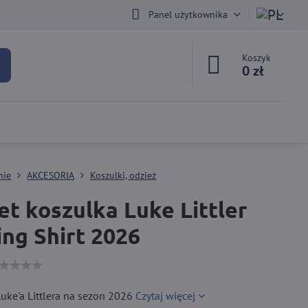
Panel użytkownika
Koszyk
0 zł
nie
AKCESORIA
Koszulki, odzież
et koszulka Luke Littler
ing Shirt 2026
uke'a Littlera na sezon 2026
Czytaj więcej