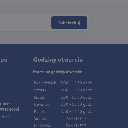
Subskrybuj
 po
Godziny otwarcia
Normalne godziny otwarcia:
Poniedziałek
8:30
-
16:30
godz
Wtorek
8:30
-
16:30
godz
Środa
8:30
-
16:30
godz
 jest
Czwartek
8:30
-
16:30
godz
ywatności
Piątek
8:30
-
16:30
godz
artość
Sobota
ZAMKNIĘTE
Niedziela
ZAMKNIĘTE