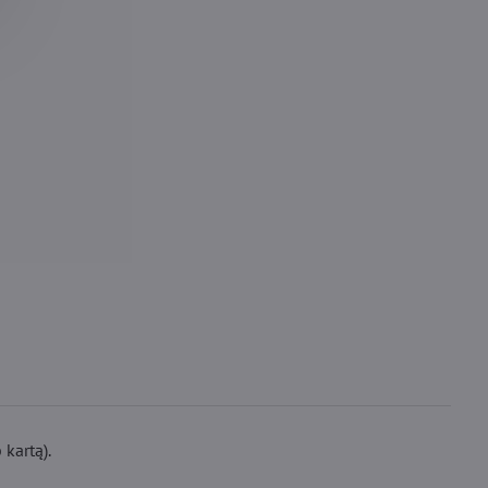
kartą).