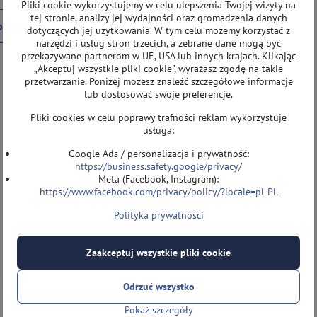
Pliki cookie wykorzystujemy w celu ulepszenia Twojej wizyty na
tej stronie, analizy jej wydajności oraz gromadzenia danych
produkt
dotyczących jej użytkowania. W tym celu możemy korzystać z
narzędzi i usług stron trzecich, a zebrane dane mogą być
przekazywane partnerom w UE, USA lub innych krajach. Klikając
„Akceptuj wszystkie pliki cookie", wyrażasz zgodę na takie
przetwarzanie. Poniżej możesz znaleźć szczegółowe informacje
lub dostosować swoje preferencje.
Pliki cookies w celu poprawy trafności reklam wykorzystuje
usługa:
Google Ads / personalizacja i prywatność:
https://business.safety.google/privacy/
Meta (Facebook, Instagram):
https://www.facebook.com/privacy/policy/?locale=pl-PL
Polityka prywatności
Zaakceptuj wszystkie pliki cookie
Odrzuć wszystko
Pokaż szczegóły