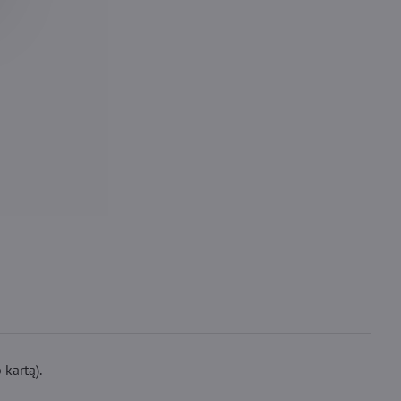
kartą).