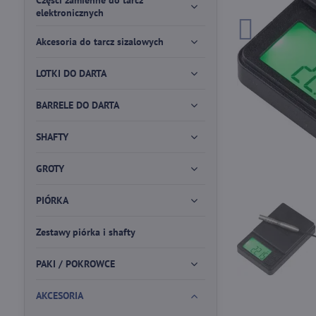
Części zamienne do tarcz
elektronicznych
Akcesoria do tarcz sizalowych
LOTKI DO DARTA
BARRELE DO DARTA
SHAFTY
GROTY
PIÓRKA
Zestawy piórka i shafty
PAKI / POKROWCE
AKCESORIA