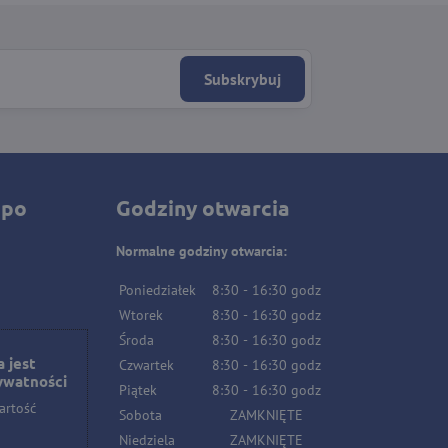
Subskrybuj
 po
Godziny otwarcia
Normalne godziny otwarcia:
Poniedziałek
8:30
-
16:30
godz
Wtorek
8:30
-
16:30
godz
Środa
8:30
-
16:30
godz
 jest
Czwartek
8:30
-
16:30
godz
ywatności
Piątek
8:30
-
16:30
godz
artość
Sobota
ZAMKNIĘTE
Niedziela
ZAMKNIĘTE