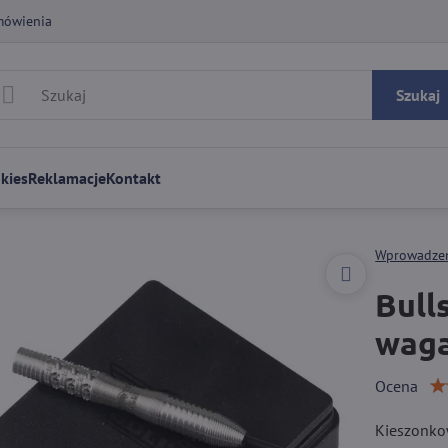
mówienia
Szukaj
kies
Reklamacje
Kontakt
Wprowadze
Bull
waga
Ocena
Kieszonkow