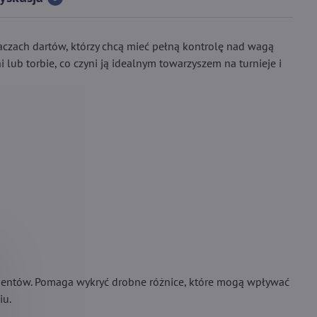
aczach dartów, którzy chcą mieć pełną kontrolę nad wagą
lub torbie, co czyni ją idealnym towarzyszem na turnieje i
onentów. Pomaga wykryć drobne różnice, które mogą wpływać
iu.