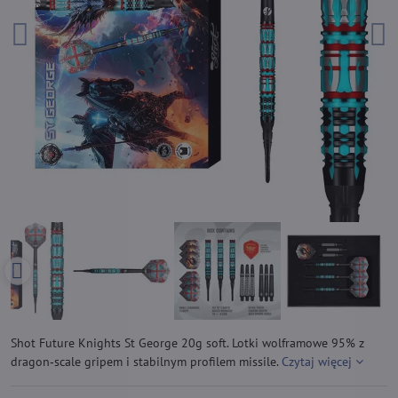
Shot Future Knights St George 20g soft. Lotki wolframowe 95% z
dragon‑scale gripem i stabilnym profilem missile.
Czytaj więcej