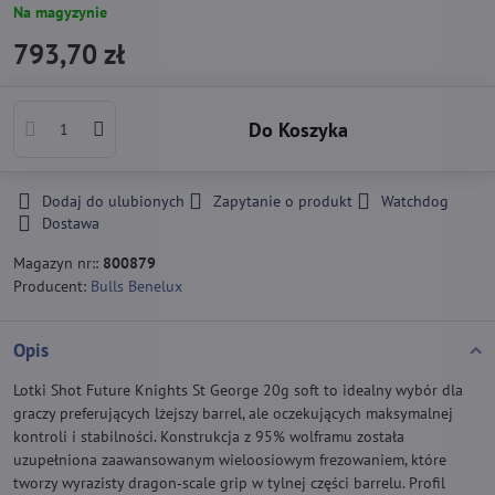
Na magyzynie
793,70 zł
Do Koszyka
Dodaj do ulubionych
Zapytanie o produkt
Watchdog
Dostawa
Magazyn nr::
800879
Producent:
Bulls Benelux
Opis
Lotki Shot Future Knights St George 20g soft to idealny wybór dla
graczy preferujących lżejszy barrel, ale oczekujących maksymalnej
kontroli i stabilności. Konstrukcja z 95% wolframu została
uzupełniona zaawansowanym wieloosiowym frezowaniem, które
tworzy wyrazisty dragon‑scale grip w tylnej części barrelu. Profil