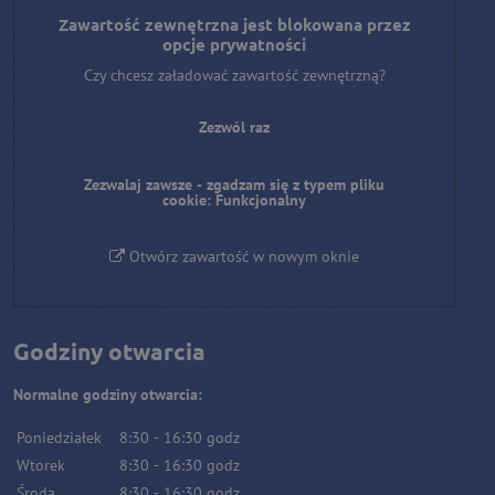
Zawartość zewnętrzna jest blokowana przez
opcje prywatności
Czy chcesz załadować zawartość zewnętrzną?
Zezwól raz
Zezwalaj zawsze - zgadzam się z typem pliku
cookie: Funkcjonalny
Otwórz zawartość w nowym oknie
Godziny otwarcia
Normalne godziny otwarcia:
Poniedziałek
8:30
-
16:30
godz
Wtorek
8:30
-
16:30
godz
Środa
8:30
-
16:30
godz