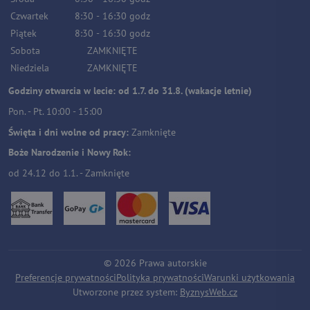
Czwartek
8:30
-
16:30
godz
Piątek
8:30
-
16:30
godz
Sobota
ZAMKNIĘTE
Niedziela
ZAMKNIĘTE
Godziny otwarcia w lecie: od 1.7. do 31.8. (wakacje letnie)
Pon. - Pt. 10:00 - 15:00
Święta i dni wolne od pracy:
Zamknięte
Boże Narodzenie i Nowy Rok:
od 24.12 do 1.1. - Zamknięte
©
2026
Prawa autorskie
Preferencje prywatności
Polityka prywatności
Warunki użytkowania
Utworzone przez system:
ByznysWeb.cz