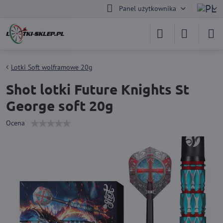
Panel użytkownika
Lotki Soft wolframowe 20g
Shot lotki Future Knights St
George soft 20g
Ocena