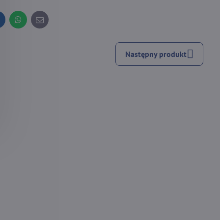
inkedIn
WhatsApp
E-
mail
Następny produkt