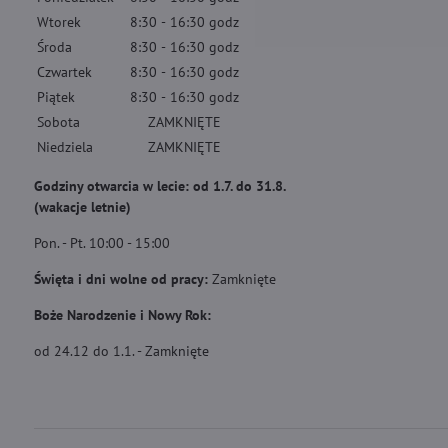
Wtorek
8:30
-
16:30
godz
Środa
8:30
-
16:30
godz
Czwartek
8:30
-
16:30
godz
Piątek
8:30
-
16:30
godz
Sobota
ZAMKNIĘTE
Niedziela
ZAMKNIĘTE
Godziny otwarcia w lecie: od 1.7. do 31.8.
(wakacje letnie)
Pon. - Pt. 10:00 - 15:00
Święta i dni wolne od pracy:
Zamknięte
Boże Narodzenie i Nowy Rok:
od 24.12 do 1.1. - Zamknięte