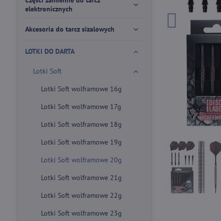
Części zamienne do tarcz
elektronicznych
Akcesoria do tarcz sizalowych
LOTKI DO DARTA
Lotki Soft
Lotki Soft wolframowe 16g
Lotki Soft wolframowe 17g
Lotki Soft wolframowe 18g
Lotki Soft wolframowe 19g
Lotki Soft wolframowe 20g
Lotki Soft wolframowe 21g
Lotki Soft wolframowe 22g
Lotki Soft wolframowe 23g