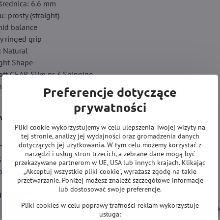
rednica: 6.6 mm
u: prosty (straight)
id balance
y ringed grip
: Natural
light Shape
haft GEAR Slim nr 3 Spinning
int PLUS
Preferencje dotyczące
 tip
prywatności
awu
Pliki cookie wykorzystujemy w celu ulepszenia Twojej wizyty na
tej stronie, analizy jej wydajności oraz gromadzenia danych
dotyczących jej użytkowania. W tym celu możemy korzystać z
 Flight Shape
narzędzi i usług stron trzecich, a zebrane dane mogą być
 Shaft GEAR Slim nr 3 Spinning
przekazywane partnerom w UE, USA lub innych krajach. Klikając
Point PLUS
„Akceptuj wszystkie pliki cookie", wyrażasz zgodę na takie
przetwarzanie. Poniżej możesz znaleźć szczegółowe informacje
lub dostosować swoje preferencje.
ategorii
Pliki cookies w celu poprawy trafności reklam wykorzystuje
LOTKI DO DARTA
Lotki Soft
Lotki Soft wolframowe 20
usługa: