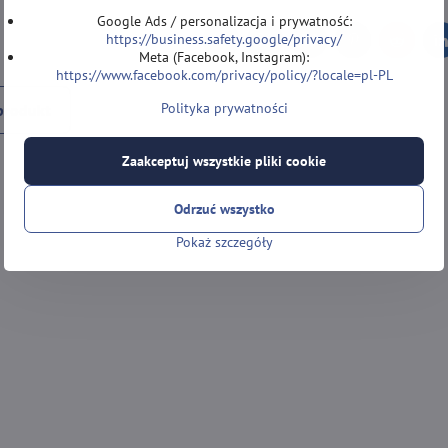
Google Ads / personalizacja i prywatność:
https://business.safety.google/privacy/
Facebook
Twitter
Bluesky
Pinterest
Reddit
L
Meta (Facebook, Instagram):
https://www.facebook.com/privacy/policy/?locale=pl-PL
Polityka prywatności
produkt
Zaakceptuj wszystkie pliki cookie
Odrzuć wszystko
Pokaż szczegóły