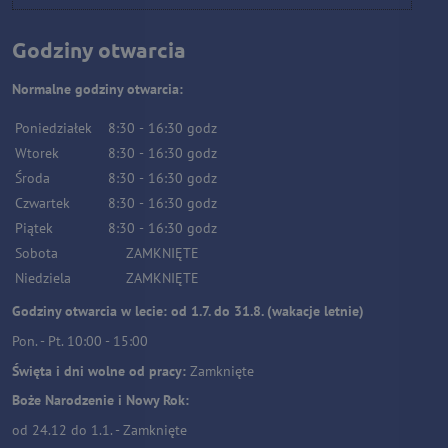
Godziny otwarcia
Normalne godziny otwarcia:
Poniedziałek
8:30
-
16:30
godz
Wtorek
8:30
-
16:30
godz
Środa
8:30
-
16:30
godz
Czwartek
8:30
-
16:30
godz
Piątek
8:30
-
16:30
godz
Sobota
ZAMKNIĘTE
Niedziela
ZAMKNIĘTE
Godziny otwarcia w lecie: od 1.7. do 31.8. (wakacje letnie)
Pon. - Pt. 10:00 - 15:00
Święta i dni wolne od pracy:
Zamknięte
Boże Narodzenie i Nowy Rok:
od 24.12 do 1.1. - Zamknięte