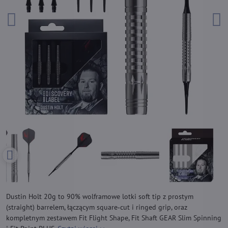
Dustin Holt 20g to 90% wolframowe lotki soft tip z prostym
(straight) barrelem, łączącym square‑cut i ringed grip, oraz
kompletnym zestawem Fit Flight Shape, Fit Shaft GEAR Slim Spinning