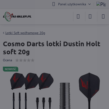
Panel użytkownika
Lotki Soft wolframowe 20g
Cosmo Darts lotki Dustin Holt
soft 20g
Ocena
NOWOŚĆ